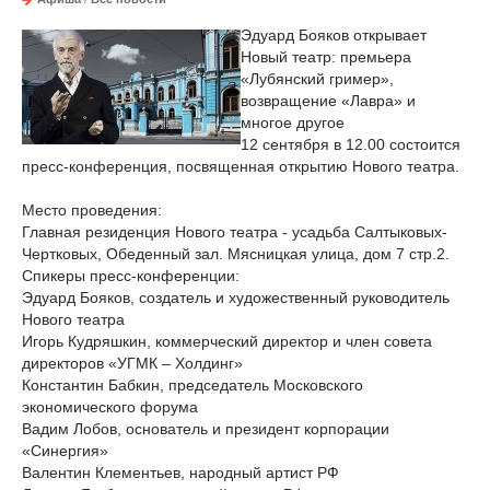
Эдуард Бояков открывает
Новый театр: премьера
«Лубянский гример»,
возвращение «Лавра» и
многое другое
12 сентября в 12.00 состоится
пресс-конференция, посвященная открытию Нового театра.
Место проведения:
Главная резиденция Нового театра - усадьба Салтыковых-
Чертковых, Обеденный зал. Мясницкая улица, дом 7 стр.2.
Спикеры пресс-конференции:
Эдуард Бояков, создатель и художественный руководитель
Нового театра
Игорь Кудряшкин, коммерческий директор и член совета
директоров «УГМК – Холдинг»
Константин Бабкин, председатель Московского
экономического форума
Вадим Лобов, основатель и президент корпорации
«Синергия»
Валентин Клементьев, народный артист РФ