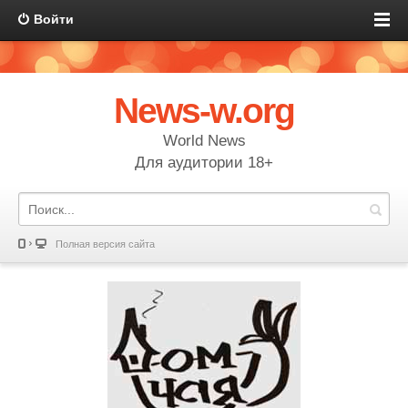
Войти
News-w.org
World News
Для аудитории 18+
Полная версия сайта