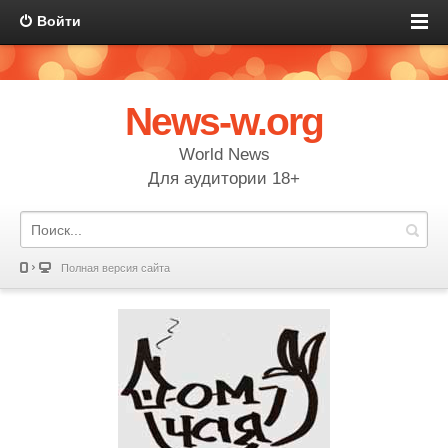
Войти
News-w.org
World News
Для аудитории 18+
Полная версия сайта