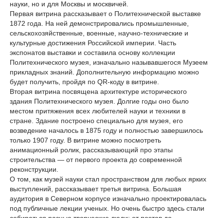
науки, но и для Москвы и москвичей.
Первая витрина рассказывает о Политехнической выставке
1872 года. На ней демонстрировались промышленные,
сельскохозяйственные, военные, научно-технические и
культурные достижения Российской империи. Часть
экспонатов выставки и составила основу коллекции
Политехнического музея, изначально называвшегося Музеем
прикладных знаний. Дополнительную информацию можно
будет получить, пройдя по QR-коду в витрине.
Вторая витрина посвящена архитектуре исторического
здания Политехнического музея. Долгие годы оно было
местом притяжения всех любителей науки и техники в
стране. Здание построено специально для музея, его
возведение началось в 1875 году и полностью завершилось
только 1907 году. В витрине можно посмотреть
анимационный ролик, рассказывающий про этапы
строительства — от первого проекта до современной
реконструкции.
О том, как музей науки стал пространством для любых ярких
выступлений, рассказывает третья витрина. Большая
аудитория в Северном корпусе изначально проектировалась
под публичные лекции ученых. Но очень быстро здесь стали