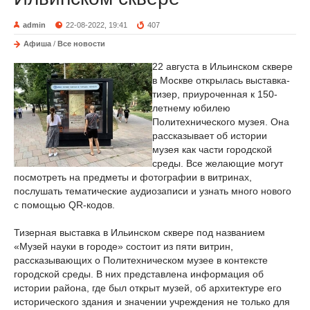
admin
22-08-2022, 19:41
407
Афиша
/
Все новости
22 августа в Ильинском сквере
в Москве открылась выставка-
тизер, приуроченная к 150-
летнему юбилею
Политехнического музея. Она
рассказывает об истории
музея как части городской
среды. Все желающие могут
посмотреть на предметы и фотографии в витринах,
послушать тематические аудиозаписи и узнать много нового
с помощью QR-кодов.
Тизерная выставка в Ильинском сквере под названием
«Музей науки в городе» состоит из пяти витрин,
рассказывающих о Политехническом музее в контексте
городской среды. В них представлена информация об
истории района, где был открыт музей, об архитектуре его
исторического здания и значении учреждения не только для