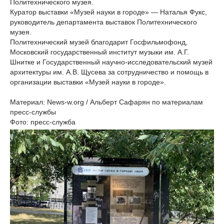
Политехнического музея.
Куратор выставки «Музей науки в городе» — Наталья Фукс,
руководитель департамента выставок Политехнического
музея.
Политехнический музей благодарит Госфильмофонд,
Московский государственный институт музыки им. А.Г.
Шнитке и Государственный научно-исследовательский музей
архитектуры им. А.В. Щусева за сотрудничество и помощь в
организации выставки «Музей науки в городе».
Материал: News-w.org / Альберт Сафарян по материалам
пресс-службы
Фото: пресс-служба