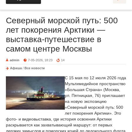
Северный морской путь: 500
лет покорения Арктики —
выставка-путешествие в
самом центре Москвы
admin
7-05-2026, 18:23
14
Афиша
/
Все новости
С 15 мая по 12 июля 2026 года
Мультимедийное пространство
«Большая Страна» (Москва,
ул. Пятницкая, 76) приглашает
на новую экспозицию
«Северный морской путь: 500
лет покорения Арктики». Это
фото- и видеовыставка, где история освоения Арктики
раскрывается как захватывающий маршрут: от первых
дерзких замыслов и поморских кочей до ледокольного флота