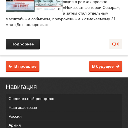
акция в рамках проекта
«Неизвестные герои Севера»,
а затем стал отдельным
масштабным событием, приуроченным к отмечаемому 21
мая «Дню полярника».
Подробнее
0
В прошлое
В будущее
Навигация
Специальный репортаж
Наш эксклюзив
Россия
Армия