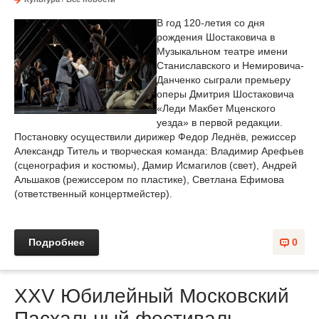
В год 120-летия со дня
рождения Шостаковича в
Музыкальном театре имени
Станиславского и Немировича-
Данченко сыграли премьеру
оперы Дмитрия Шостаковича
«Леди Макбет Мценского
уезда» в первой редакции.
Постановку осуществили дирижер Федор Леднёв, режиссер
Александр Титель и творческая команда: Владимир Арефьев
(сценография и костюмы), Дамир Исмагилов (свет), Андрей
Альшаков (режиссером по пластике), Светлана Ефимова
(ответственный концертмейстер).
Подробнее
0
ХХV Юбилейный Московский
Пасхальный фестиваль