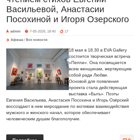
Васильевой, Анастасии
Посохиной и Игоря Озерского
admin
7-05-2026, 18:40
17
Афиша
/
Все новости
18 мая в 18.30 в EVA Gallery
состоится творческая встреча
«Пеппи». Она посвящается
всем женщинам, жертвующим
собой ради Любви.
Основой для появления
проекта стала действующая
выставка «Быть». Поэты
Евгения Васильева, Анастасия Посохина и Игорь Озёрский
воссоздают в нем мироздание по мотивам взаимодействия
мужского и женского начал, которое обеспечивает
человеческим душам благополучие.