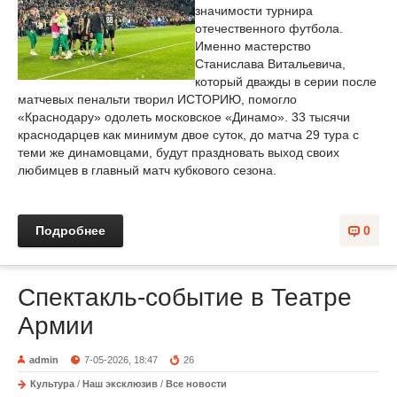
значимости турнира
отечественного футбола.
Именно мастерство
Станислава Витальевича,
который дважды в серии после
матчевых пенальти творил ИСТОРИЮ, помогло
«Краснодару» одолеть московское «Динамо». 33 тысячи
краснодарцев как минимум двое суток, до матча 29 тура с
теми же динамовцами, будут праздновать выход своих
любимцев в главный матч кубкового сезона.
Подробнее
0
Спектакль-событие в Театре
Армии
admin
7-05-2026, 18:47
26
Культура
/
Наш эксклюзив
/
Все новости