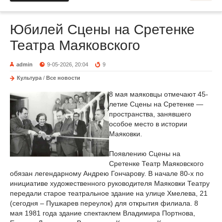
Юбилей Сцены на Сретенке
Театра Маяковского
admin
9-05-2026, 20:04
9
Культура
/
Все новости
8 мая маяковцы отмечают 45-
летие Сцены на Сретенке —
пространства, занявшего
особое место в истории
Маяковки.
Появлению Сцены на
Сретенке Театр Маяковского
обязан легендарному Андрею Гончарову. В начале 80-х по
инициативе художественного руководителя Маяковки Театру
передали старое театральное здание на улице Хмелева, 21
(сегодня – Пушкарев переулок) для открытия филиала. 8
мая 1981 года здание спектаклем Владимира Портнова,