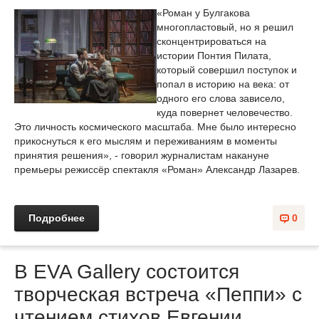
«Роман у Булгакова
многопластовый, но я решил
сконцентрироваться на
истории Понтия Пилата,
который совершил поступок и
попал в историю на века: от
одного его слова зависело,
куда повернет человечество.
Это личность космического масштаба. Мне было интересно
прикоснуться к его мыслям и переживаниям в моменты
принятия решения», - говорил журналистам накануне
премьеры режиссёр спектакля «Роман» Александр Лазарев.
Подробнее
0
В EVA Gallery состоится
творческая встреча «Пеппи» с
чтением стихов Евгении