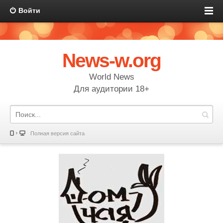
Войти
News-w.org
World News
Для аудитории 18+
Полная версия сайта