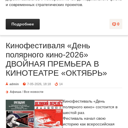
и современных стратегических проектов.
Подробнее
0
Кинофестиваля «День
полярного кино-2026»
ДВОЙНАЯ ПРЕМЬЕРА В
КИНОТЕАТРЕ «ОКТЯБРЬ»
admin
7-05-2026, 18:18
14
Афиша
/
Все новости
Кинофестиваль «День
полярного кино» состоится в
шестой раз.
Фестиваль начал свою
историю как всероссийская