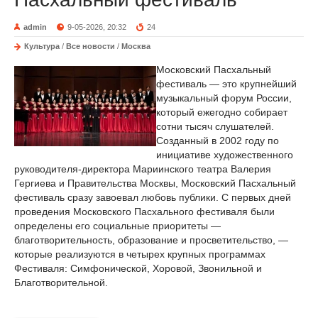
admin
9-05-2026, 20:32
24
Культура
/
Все новости
/
Москва
Московский Пасхальный
фестиваль — это крупнейший
музыкальный форум России,
который ежегодно собирает
сотни тысяч слушателей.
Созданный в 2002 году по
инициативе художественного
руководителя-директора Мариинского театра Валерия
Гергиева и Правительства Москвы, Московский Пасхальный
фестиваль сразу завоевал любовь публики. С первых дней
проведения Московского Пасхального фестиваля были
определены его социальные приоритеты —
благотворительность, образование и просветительство, —
которые реализуются в четырех крупных программах
Фестиваля: Симфонической, Хоровой, Звонильной и
Благотворительной.