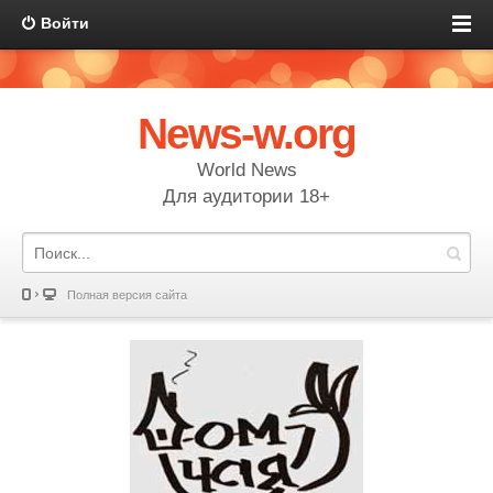
Войти
News-w.org
World News
Для аудитории 18+
Полная версия сайта