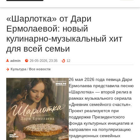
«Шарлотка» от Дари
Ермолаевой: новый
кулинарно-музыкальный хит
для всей семьи
admin
26-05-2026, 23:35
12
Культура
/
Все новости
26 мая 2026 года певица Дари
Ермолаева представила песню
«Шарлотка» — второй релиз в
рамках музыкального сериала
«Дневник семейного счастья».
Проект реализуется при
поддержке Президентского
фонда культурных инициатив и
направлен на популяризацию
традиционных семейных