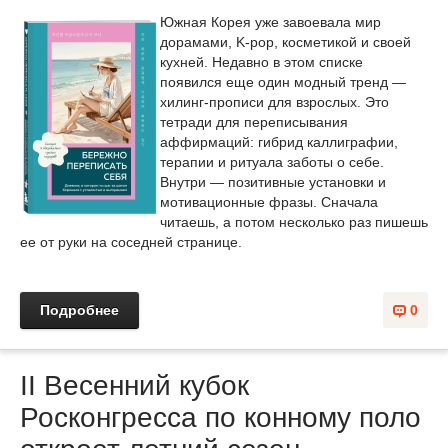
Южная Корея уже завоевала мир
дорамами, K-pop, косметикой и своей
кухней. Недавно в этом списке
появился еще один модный тренд —
хилинг-прописи для взрослых. Это
тетради для переписывания
аффирмаций: гибрид каллиграфии,
терапии и ритуала заботы о себе.
Внутри — позитивные установки и
мотивационные фразы. Сначала
читаешь, а потом несколько раз пишешь
ее от руки на соседней странице.
Подробнее
0
II Весенний кубок
Росконгресса по конному поло