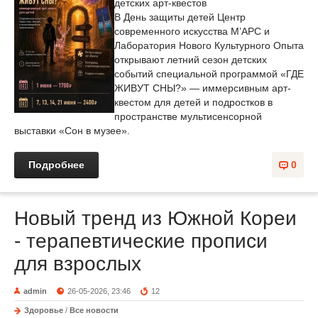
детских арт-квестов
В День защиты детей Центр
современного искусства М’АРС и
Лаборатория Нового Культурного Опыта
открывают летний сезон детских
событий специальной программой «ГДЕ
ЖИВУТ СНЫ?» — иммерсивным арт-
квестом для детей и подростков в
пространстве мультисенсорной
выставки «Сон в музее».
Подробнее
0
Новый тренд из Южной Кореи
- терапевтические прописи
для взрослых
admin
26-05-2026, 23:46
12
Здоровье
/
Все новости