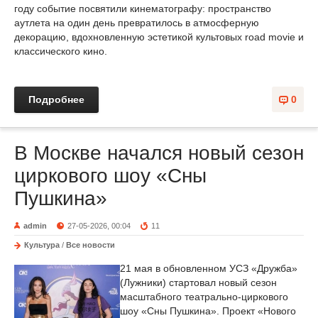
году событие посвятили кинематографу: пространство
аутлета на один день превратилось в атмосферную
декорацию, вдохновленную эстетикой культовых road movie и
классического кино.
Подробнее
0
В Москве начался новый сезон
циркового шоу «Сны
Пушкина»
admin
27-05-2026, 00:04
11
Культура
/
Все новости
21 мая в обновленном УСЗ «Дружба»
(Лужники) стартовал новый сезон
масштабного театрально-циркового
шоу «Сны Пушкина». Проект «Нового