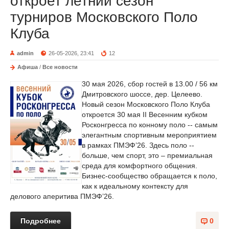
откроет летний сезон
турниров Московского Поло
Клуба
admin
26-05-2026, 23:41
12
Афиша
/
Все новости
30 мая 2026, сбор гостей в 13.00 / 56 км
Дмитровского шоссе, дер. Целеево.
Новый сезон Московского Поло Клуба
откроется 30 мая II Весенним кубком
Росконгресса по конному поло -- самым
элегантным спортивным мероприятием
в рамках ПМЭФ’26. Здесь поло --
больше, чем спорт, это – премиальная
среда для комфортного общения.
Бизнес-сообщество обращается к поло,
как к идеальному контексту для
делового аперитива ПМЭФ’26.
Подробнее
0