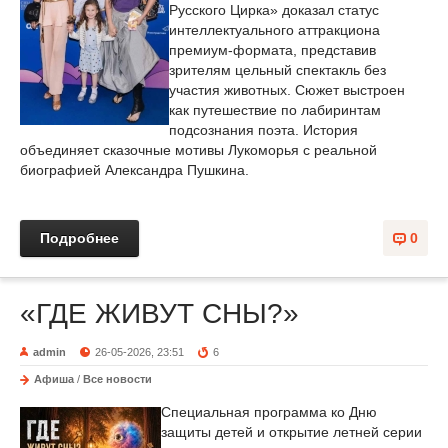
Русского Цирка» доказал статус
интеллектуального аттракциона
премиум-формата, представив
зрителям цельный спектакль без
участия животных. Сюжет выстроен
как путешествие по лабиринтам
подсознания поэта. История
объединяет сказочные мотивы Лукоморья с реальной
биографией Александра Пушкина.
Подробнее
0
«ГДЕ ЖИВУТ СНЫ?»
admin
26-05-2026, 23:51
6
Афиша
/
Все новости
Специальная программа ко Дню
защиты детей и открытие летней серии