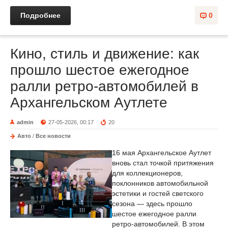
Подробнее
0
Кино, стиль и движение: как
прошло шестое ежегодное
ралли ретро-автомобилей в
Архангельском Аутлете
admin
27-05-2026, 00:17
20
Авто
/
Все новости
16 мая Архангельское Аутлет
вновь стал точкой притяжения
для коллекционеров,
поклонников автомобильной
эстетики и гостей светского
сезона — здесь прошло
шестое ежегодное ралли
ретро-автомобилей. В этом