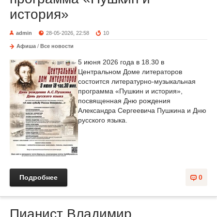
история»
admin
28-05-2026, 22:58
10
Афиша
/
Все новости
5 июня 2026 года в 18.30 в
Центральном Доме литераторов
состоится литературно-музыкальная
программа «Пушкин и история»,
посвященная Дню рождения
Александра Сергеевича Пушкина и Дню
русского языка.
Подробнее
0
Пианист Владимир