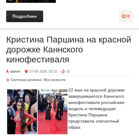
Подробнее
0
Кристина Паршина на красной
дорожке Каннского
кинофестиваля
admin
27-05-2026, 00:22
15
Светская хроника
/
Все новости
22 мая на красной дорожке
завершившегося Каннского
кинофестиваля российская
модель и телеведущая
Кристина Паршина
представила элегантный
образ.