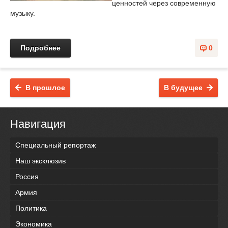
ценностей через современную
музыку.
Подробнее
0
В прошлое
В будущее
Навигация
Специальный репортаж
Наш эксклюзив
Россия
Армия
Политика
Экономика