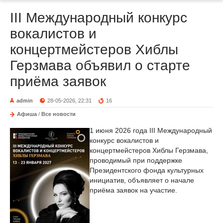
III Международный конкурс
вокалистов и
концертмейстеров Хиблы
Герзмава объявил о старте
приёма заявок
admin
28-05-2026, 22:31
16
Афиша
/
Все новости
1 июня 2026 года III Международный
конкурс вокалистов и
концертмейстеров Хиблы Герзмава,
проводимый при поддержке
Президентского фонда культурных
инициатив, объявляет о начале
приёма заявок на участие.