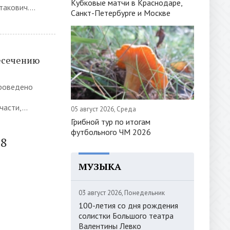
Кубковые матчи в Краснодаре,
акович....
Санкт-Петербурге и Москве
есечению
роведено
асти,...
05 август 2026, Среда
Грибной тур по итогам
футбольного ЧМ 2026
38
МУЗЫКА
03 август 2026, Понедельник
100-летия со дня рождения
солистки Большого театра
Валентины Левко