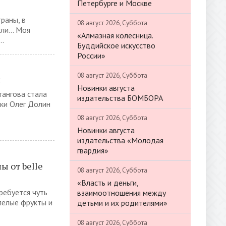
Петербурге и Москве
раны, в
08 август 2026, Суббота
ысли… Моя
«Алмазная колесница.
..
Буддийское искусство
России»
08 август 2026, Суббота
м
Новинки августа
тангова стала
издательства БОМБОРА
ки Олег Долин
08 август 2026, Суббота
Новинки августа
издательства «Молодая
гвардия»
лы от belle
08 август 2026, Суббота
«Власть и деньги,
требуется чуть
взаимоотношения между
пелые фрукты и
детьми и их родителями»
08 август 2026, Суббота