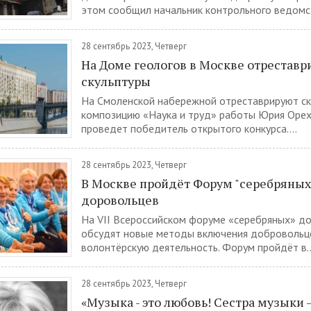
этом сообщил начальник контрольного ведомст
28 сентябрь 2023, Четверг
На Доме геологов в Москве отреставр
скульптуры
На Смоленской набережной отреставрируют с
композицию «Наука и труд» работы Юрия Орех
проведет победитель открытого конкурса....
28 сентябрь 2023, Четверг
В Москве пройдёт Форум "серебряных
доровольцев
На VII Всероссийском форуме «серебряных» д
обсудят новые методы включения добровольц
волонтёрскую деятельность. Форум пройдёт в..
28 сентябрь 2023, Четверг
«Музыка - это любовь! Сестра музыки –