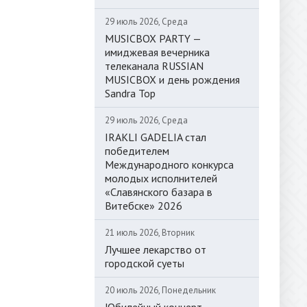
29 июль 2026, Среда
MUSICBOX PARTY —
имиджевая вечерника
телеканала RUSSIAN
MUSICBOX и день рождения
Sandra Top
29 июль 2026, Среда
IRAKLI GADELIA стал
победителем
Международного конкурса
молодых исполнителей
«Славянского базара в
Витебске» 2026
21 июль 2026, Вторник
Лучшее лекарство от
городской суеты
20 июль 2026, Понедельник
Юбилейный концерт