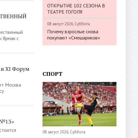
ОТКРЫТИЕ 102 СЕЗОНА В
ТЕАТРЕ ГОГОЛЯ
СТВЕННЫЙ
08 август 2026, Суббота
Почему взрослые снова
тественный
покупают «Смешариков»
ы Ярмак с
 и XI Форум
СПОРТ
орт Москва
су
 №13»
остоится
08 август 2026, Суббота