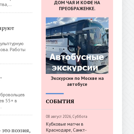
ДОМ ЧАЯ И КОФЕ НА
ва,...
ПРЕОБРАЖЕНКЕ.
ируют
кульптурную
ова. Работы
Экскурсии по Москве на
"
автобусе
обровольцев
СОБЫТИЯ
ев 55+ в
.
08 август 2026, Суббота
Кубковые матчи в
 это поэзия,
Краснодаре, Санкт-