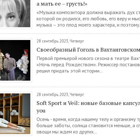
а мать ее – грусть!»
«Музыка композитора должна выражать дух ст
которой он родился, его любовь, его веру и м
музыка – это плод моего характера, и поэтому.
28 сентябрь 2023, Четверг
Своеобразный Гоголь в Вахтанговско
Первой премьерой нового сезона в театре Вах
«Ночь перед Рождеством». Режиссер постанов
решил придать этой истории...
28 сентябрь 2023, Четверг
Soft Sport и Veil: новые базовые капсу
you
Осень - время, когда нашему телу и организму 
больше заботы, солнца становится меньше, а с
овощи мы ждем из других...