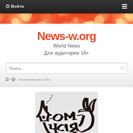
Войти
News-w.org
World News
Для аудитории 18+
Полная версия сайта