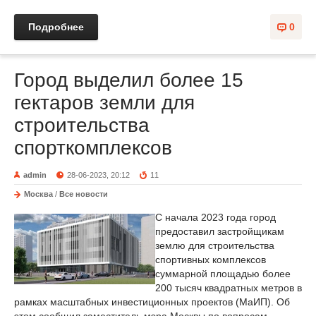
Подробнее
0
Город выделил более 15
гектаров земли для
строительства
спорткомплексов
admin
28-06-2023, 20:12
11
Москва
/
Все новости
С начала 2023 года город
предоставил застройщикам
землю для строительства
спортивных комплексов
суммарной площадью более
200 тысяч квадратных метров в
рамках масштабных инвестиционных проектов (МаИП). Об