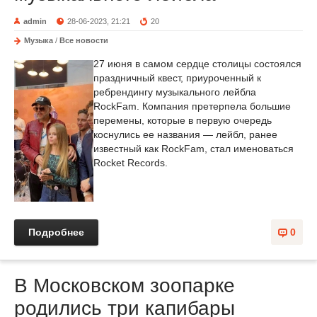
admin
28-06-2023, 21:21
20
Музыка
/
Все новости
27 июня в самом сердце столицы состоялся
праздничный квест, приуроченный к
ребрендингу музыкального лейбла
RockFam. Компания претерпела большие
перемены, которые в первую очередь
коснулись ее названия — лейбл, ранее
известный как RockFam, стал именоваться
Rocket Records.
Подробнее
0
В Московском зоопарке
родились три капибары