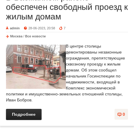
обеспечен свободный проезд к
жилым домам
admin
28-06-2023, 20:58
7
Москва
/
Все новости
В центре столицы
демонтированы незаконные
ограждения, препятствующие
сквозному проезду к жилым
домам. Об этом сообщил
начальник Госинспекции по
недвижимости, входящей в
Комплекс экономической
политики и имущественно-земельных отношений столицы,
Иван Бобров.
Подробнее
0