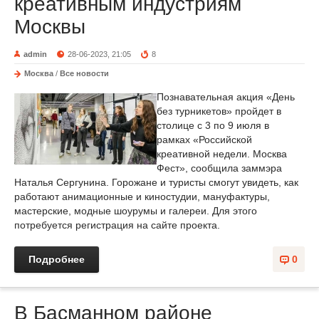
креативным индустриям
Москвы
admin
28-06-2023, 21:05
8
Москва
/
Все новости
Познавательная акция «День
без турникетов» пройдет в
столице с 3 по 9 июля в
рамках «Российской
креативной недели. Москва
Фест», сообщила заммэра
Наталья Сергунина. Горожане и туристы смогут увидеть, как
работают анимационные и киностудии, мануфактуры,
мастерские, модные шоурумы и галереи. Для этого
потребуется регистрация на сайте проекта.
Подробнее
0
В Басманном районе