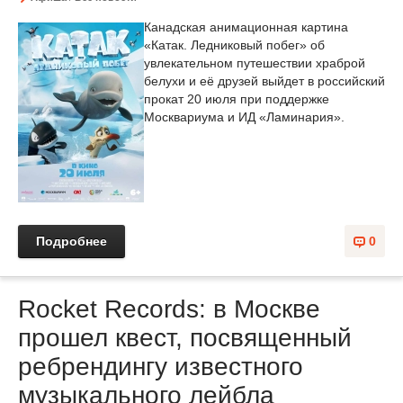
Канадская анимационная картина
«Катак. Ледниковый побег» об
увлекательном путешествии храброй
белухи и её друзей выйдет в российский
прокат 20 июля при поддержке
Москвариума и ИД «Ламинария».
Подробнее
0
Rocket Records: в Москве
прошел квест, посвященный
ребрендингу известного
музыкального лейбла