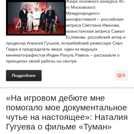
Жюри основного конкурса 45-
го Московского
Международного
кинофестиваля – российская
актриса Светлана Иванова,
казахстанская актриса Самал
Еслямова, российский актер и
продюсер Алексей Гуськов, колумбийский режиссере Сиро
Герра и председатель жюри, один из ведущих
кинематографистов Индии Рахуль Равель – рассказали о
принципах своей работы на смотре.
Подробнее
0
«На игровом дебюте мне
помогало мое документальное
чутье на настоящее»: Наталия
Гугуева о фильме «Туман»