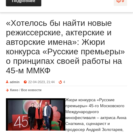
Подробнее
0
«Хотелось бы найти новые
режиссерские, актерские и
авторские имена»: Жюри
конкурса «Русские премьеры»
о принципах своей работы на
45-м ММКФ
admin
22-04-2023, 21:44
4
Кино
/
Все новости
Жюри конкурса «Русские
премьеры» 45-го Московского
Международного
кинофестиваля – актриса Анна
Снаткина, сценарист и
продюсер Андрей Золотарев,