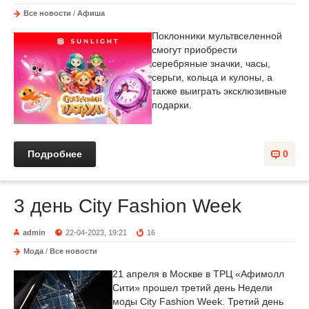
Все новости
/
Афиша
Поклонники мультвселенной
смогут приобрести
серебряные значки, часы,
серьги, кольца и кулоны, а
также выиграть эксклюзивные
подарки.
Подробнее
0
3 день City Fashion Week
admin
22-04-2023, 19:21
16
Мода
/
Все новости
21 апреля в Москве в ТРЦ «Афимолл
Сити» прошел третий день Недели
моды City Fashion Week. Третий день