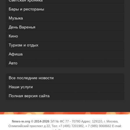
Светская хроника
Бары и рестораны
Музыка
День Варенья
Кино
Туризм и отдых
Афиша
Авто
Все последние новости
Наши услуги
Полная версия сайта
News-w.org © 2014-2026
ЭЛ № ФС 77 - 70780 Адрес: 129110, г. Москва,
Олимпийский проспект д 22, Тел: +7 (495) 7201982, + 7 (985) 9068662 E-mail: