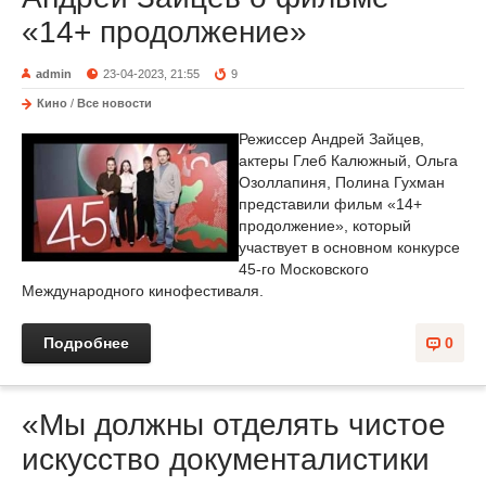
«14+ продолжение»
admin
23-04-2023, 21:55
9
Кино
/
Все новости
Режиссер Андрей Зайцев,
актеры Глеб Калюжный, Ольга
Озоллапиня, Полина Гухман
представили фильм «14+
продолжение», который
участвует в основном конкурсе
45-го Московского
Международного кинофестиваля.
Подробнее
0
«Мы должны отделять чистое
искусство документалистики