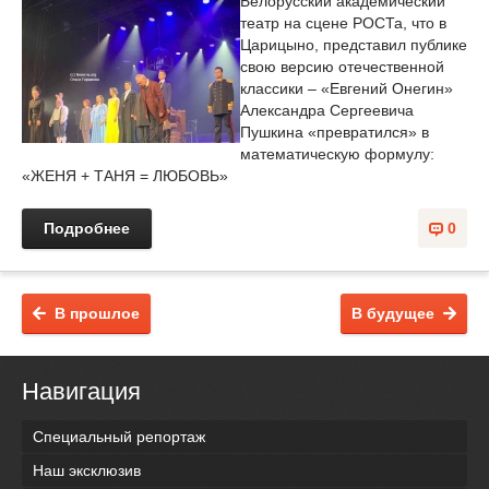
Белорусский академический
театр на сцене РОСТа, что в
Царицыно, представил публике
свою версию отечественной
классики – «Евгений Онегин»
Александра Сергеевича
Пушкина «превратился» в
математическую формулу:
«ЖЕНЯ + ТАНЯ = ЛЮБОВЬ»
Подробнее
0
В прошлое
В будущее
Навигация
Специальный репортаж
Наш эксклюзив