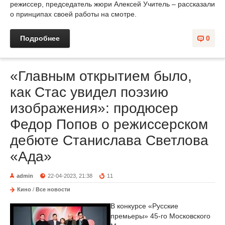
режиссер, председатель жюри Алексей Учитель – рассказали
о принципах своей работы на смотре.
Подробнее
0
«Главным открытием было,
как Стас увидел поэзию
изображения»: продюсер
Федор Попов о режиссерском
дебюте Станислава Светлова
«Ада»
admin
22-04-2023, 21:38
11
Кино
/
Все новости
В конкурсе «Русские
премьеры» 45-го Московского