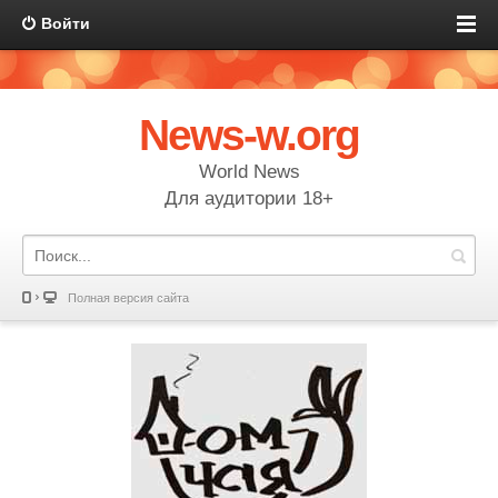
Войти
News-w.org
World News
Для аудитории 18+
Полная версия сайта