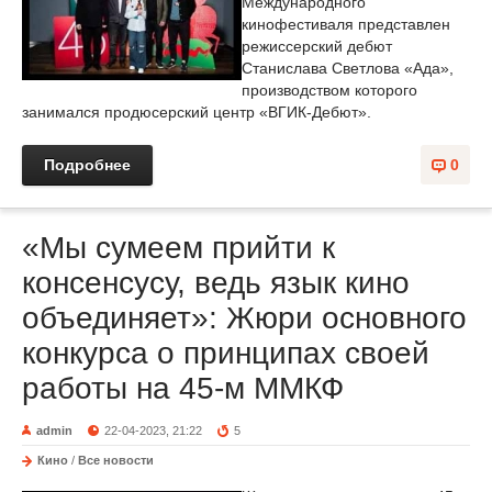
Международного
кинофестиваля представлен
режиссерский дебют
Станислава Светлова «Ада»,
производством которого
занимался продюсерский центр «ВГИК-Дебют».
Подробнее
0
«Мы сумеем прийти к
консенсусу, ведь язык кино
объединяет»: Жюри основного
конкурса о принципах своей
работы на 45-м ММКФ
admin
22-04-2023, 21:22
5
Кино
/
Все новости