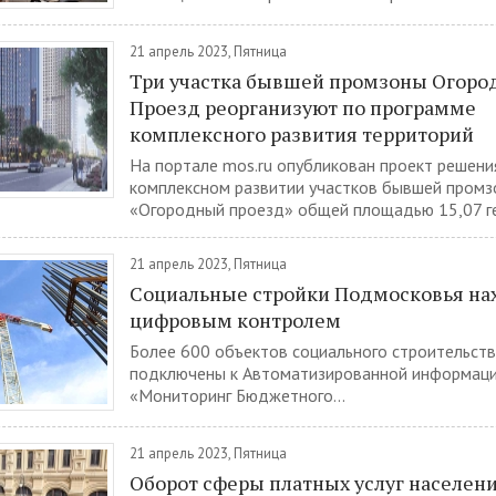
21 апрель 2023, Пятница
Три участка бывшей промзоны Огор
Проезд реорганизуют по программе
комплексного развития территорий
На портале mos.ru опубликован проект решени
комплексном развитии участков бывшей пром
«Огородный проезд» общей площадью 15,07 гек
21 апрель 2023, Пятница
Социальные стройки Подмосковья на
цифровым контролем
Более 600 объектов социального строительст
подключены к Автоматизированной информаци
«Мониторинг Бюджетного...
21 апрель 2023, Пятница
Оборот сферы платных услуг населен