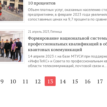
10 процентов
Объем платных услуг, оказанных населению ст
предприятиями, в феврале 2023 года увеличилс
сопоставимых ценах на 9,7 процента по сравне
21 апрель 2023, Пятница
Формирование национальной систем
профессиональных квалификаций в о
квантовых коммуникаций
14 апреля 2023 г. на базе МТУСИ при поддерж
«ИнфоТеКС» и Совета по профессиональным к
области телекоммуникаций, почтовой связи и...
9
10
11
12
13
14
15
16
17