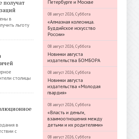
Петербурге и Москве
е получат
изаций
08 август 2026, Суббота
ены в
«Алмазная колесница.
лучить льготу
Буддийское искусство
России»
08 август 2026, Суббота
Новинки августа
а
издательства БОМБОРА
вичей
урное
08 август 2026, Суббота
ители столицы
Новинки августа
издательства «Молодая
гвардия»
08 август 2026, Суббота
волюционное
«Власть и деньги,
взаимоотношения между
детьми и их родителями»
здания в
тствии с
08 август 2026, Суббота