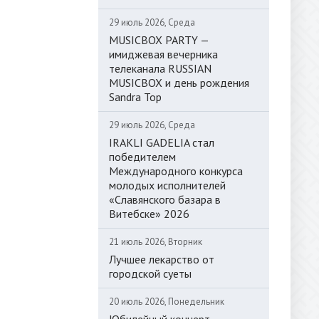
29 июль 2026, Среда
MUSICBOX PARTY —
имиджевая вечерника
телеканала RUSSIAN
MUSICBOX и день рождения
Sandra Top
29 июль 2026, Среда
IRAKLI GADELIA стал
победителем
Международного конкурса
молодых исполнителей
«Славянского базара в
Витебске» 2026
21 июль 2026, Вторник
Лучшее лекарство от
городской суеты
20 июль 2026, Понедельник
Юбилейный концерт