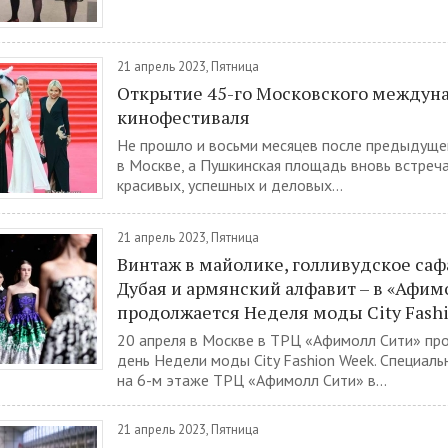
21 апрель 2023, Пятница
Открытие 45-го Московского междун
кинофестиваля
Не прошло и восьми месяцев после предыдуще
в Москве, а Пушкинская площадь вновь встреч
красивых, успешных и деловых...
21 апрель 2023, Пятница
Винтаж в майолике, голливудское саф
Дубая и армянский алфавит – в «Афим
продолжается Неделя моды City Fash
20 апреля в Москве в ТРЦ «Афимолл Сити» пр
день Недели моды City Fashion Week. Специаль
на 6-м этаже ТРЦ «Афимолл Сити» в...
21 апрель 2023, Пятница