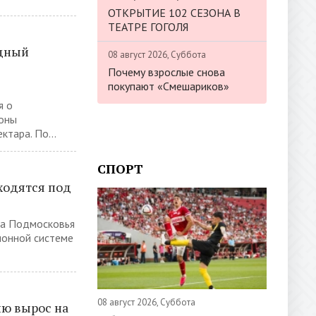
ОТКРЫТИЕ 102 СЕЗОНА В
ТЕАТРЕ ГОГОЛЯ
одный
08 август 2026, Суббота
Почему взрослые снова
покупают «Смешариков»
я о
зоны
тара. По...
СПОРТ
ходятся под
ва Подмосковья
онной системе
08 август 2026, Суббота
ию вырос на