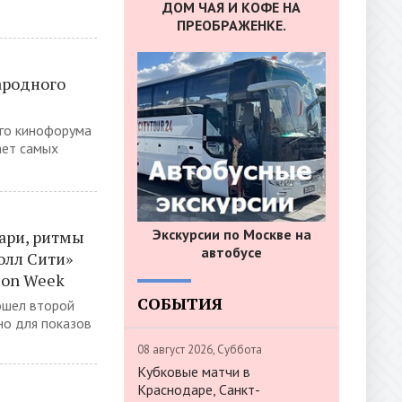
ДОМ ЧАЯ И КОФЕ НА
ПРЕОБРАЖЕНКЕ.
ародного
го кинофорума
ает самых
Экскурсии по Москве на
ари, ритмы
автобусе
олл Сити»
ion Week
СОБЫТИЯ
ошел второй
но для показов
08 август 2026, Суббота
Кубковые матчи в
Краснодаре, Санкт-