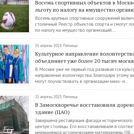
Восемь спортивных объектов в Москв
льготу по налогу на имущество орган
Восемь крупных спортивных сооружений включ
столичный Реестр объектов спорта и смогут по
по налогу на имущество организаций....
21 апрель 2023, Пятница
Культурное направление волонтерств
объединяет уже более 20 тысяч моск
В Москве уже не первый год развивается культ
направление волонтерства. Благодаря этому ж
могут поучаствовать в организации кино- и...
21 апрель 2023, Пятница
В Замоскворечье восстановили доре
здание (ЦАО)
Завершена реставрация фасада исторического 
центре столицы. Его восстанавливали в соотве
имеющимися историческими материалами. Об...