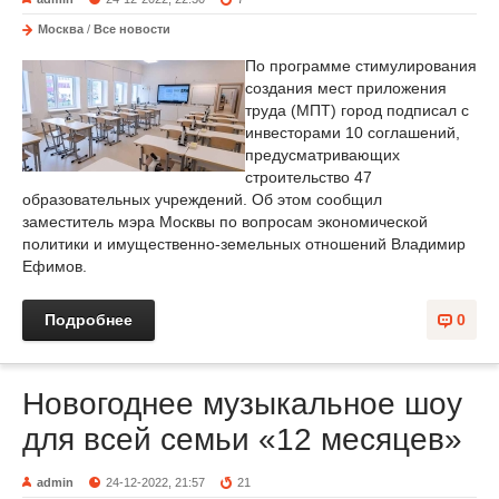
Москва
/
Все новости
По программе стимулирования
создания мест приложения
труда (МПТ) город подписал с
инвесторами 10 соглашений,
предусматривающих
строительство 47
образовательных учреждений. Об этом сообщил
заместитель мэра Москвы по вопросам экономической
политики и имущественно-земельных отношений Владимир
Ефимов.
Подробнее
0
Новогоднее музыкальное шоу
для всей семьи «12 месяцев»
admin
24-12-2022, 21:57
21