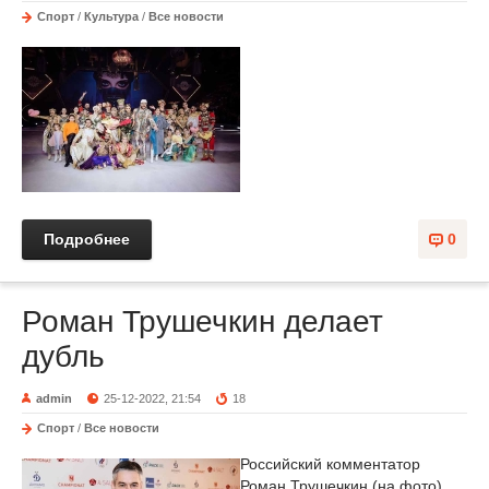
Спорт
/
Культура
/
Все новости
Подробнее
0
Роман Трушечкин делает
дубль
admin
25-12-2022, 21:54
18
Спорт
/
Все новости
Российский комментатор
Роман Трушечкин (на фото)