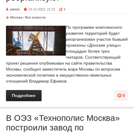
admin
23-12-2022, 21:23
6
Москва
/
Все новости
По программе комплексного
развития территорий будет
реорганизован участок бывшей
промзоны «Донские улицы»
площадью более трех
гектаров. Соответствующий
проект решения опубликован на сайте правительства
Москвы, сообщил заместитель мэра Москвы по вопросам
экономической политики и имущественно-земельных
отношений Владимир Ефимов.
Подробнее
0
В ОЭЗ «Технополис Москва»
построили завод по