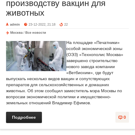
производству вакцин для
животных
admin
23-12-2022, 21:18
22
Москва
/
Все новости
На площадке «Печатники»
особой экономической зоны
(ОЭЗ) «Технополис Москва»
завершено строительство
нового завода компании
«Ветбиохим», где будут
выпускать несколько видов вакцин и сопутствующих
препаратов для сельскохозяйственных и домашних
животных. Об этом сообщил заместитель мэра Москвы по
вопросам экономической политики и имущественно-
земельных отношений Владимир Ефимов.
Подробнее
0