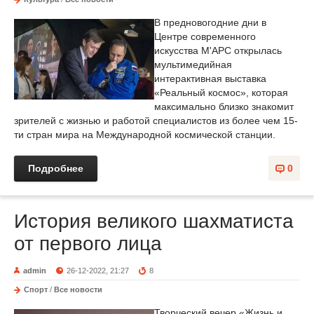
В предновогодние дни в
Центре современного
искусства М'АРС открылась
мультимедийная
интерактивная выставка
«Реальный космос», которая
максимально близко знакомит
зрителей с жизнью и работой специалистов из более чем 15-
ти стран мира на Международной космической станции.
Подробнее
0
История великого шахматиста
от первого лица
admin
26-12-2022, 21:27
8
Спорт
/
Все новости
Творческий вечер «Жизнь и