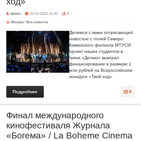
ход»
admin
23-12-2022, 21:42
8
Москва
/
Все новости
Делимся с вами потрясающей
новостью с полей Северо-
Кавказского филиала МТУСИ:
проект наших студентов в
треке «Делаю» выиграл
финансирование в размере 1
млн рублей на Всероссийском
конкурсе «Твой ход».
Подробнее
0
Финал международного
кинофестиваля Журнала
«Богема» / La Boheme Cinema