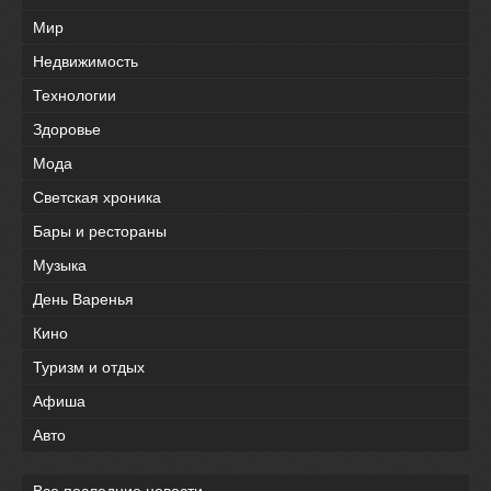
Мир
Недвижимость
Технологии
Здоровье
Мода
Светская хроника
Бары и рестораны
Музыка
День Варенья
Кино
Туризм и отдых
Афиша
Авто