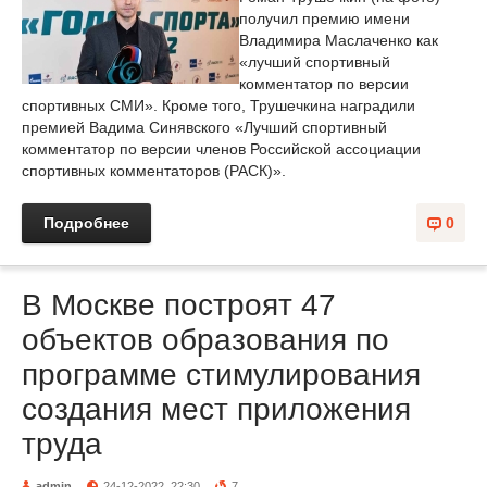
получил премию имени
Владимира Маслаченко как
«лучший спортивный
комментатор по версии
спортивных СМИ». Кроме того, Трушечкина наградили
премией Вадима Синявского «Лучший спортивный
комментатор по версии членов Российской ассоциации
спортивных комментаторов (РАСК)».
Подробнее
0
В Москве построят 47
объектов образования по
программе стимулирования
создания мест приложения
труда
admin
24-12-2022, 22:30
7