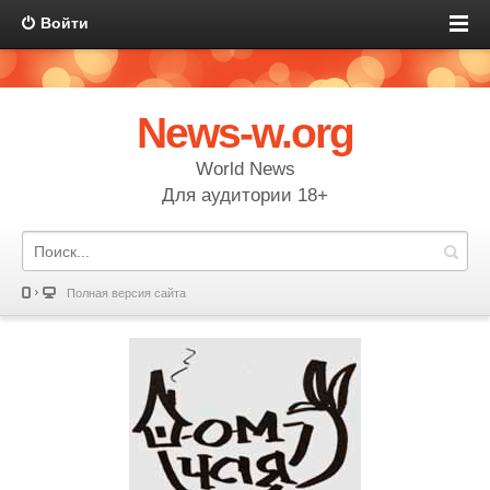
Войти
News-w.org
World News
Для аудитории 18+
Полная версия сайта