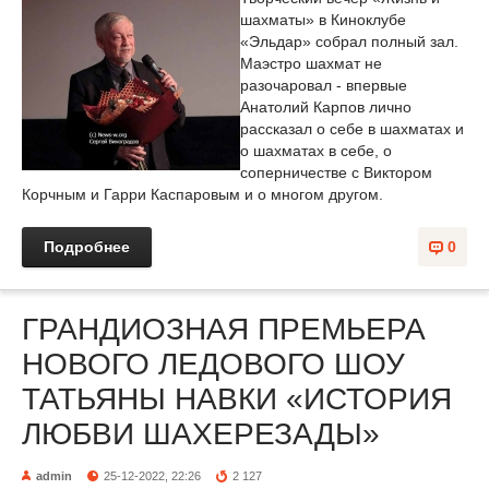
шахматы» в Киноклубе
«Эльдар» собрал полный зал.
Маэстро шахмат не
разочаровал - впервые
Анатолий Карпов лично
рассказал о себе в шахматах и
о шахматах в себе, о
соперничестве с Виктором
Корчным и Гарри Каспаровым и о многом другом.
Подробнее
0
ГРАНДИОЗНАЯ ПРЕМЬЕРА
НОВОГО ЛЕДОВОГО ШОУ
ТАТЬЯНЫ НАВКИ «ИСТОРИЯ
ЛЮБВИ ШАХЕРЕЗАДЫ»
admin
25-12-2022, 22:26
2 127