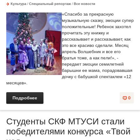
Культура
/
Специальный репортаж
/
Все новости
«Спасибо за прекрасную
музыкальную сказку, эмоции супер
положительные! Ребенок захотел
прочитать эту книжку и
рассказывает и рассказывает, как
это все красиво сделали. Месяц
апрель Волшебник и все его
братья тоже, а как пели!», -
передает эмоции семилетней
барышни ее мама, порадовавшая
дочку с бабушкой спектаклем «12
месяцев».
Подробнее
0
Студенты СКФ МТУСИ стали
победителями конкурса «Твой