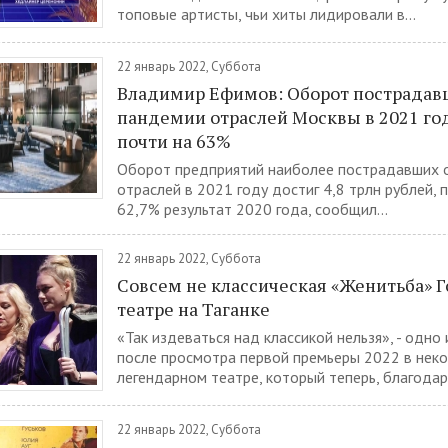
топовые артисты, чьи хиты лидировали в...
22 январь 2022, Суббота
Владимир Ефимов: Оборот пострадав
пандемии отраслей Москвы в 2021 го
почти на 63%
Оборот предприятий наиболее пострадавших 
отраслей в 2021 году достиг 4,8 трлн рублей, 
62,7% результат 2020 года, сообщил...
22 январь 2022, Суббота
Совсем не классическая «Женитьба» Г
театре на Таганке
«Так издеваться над классикой нельзя», - одно
после просмотра первой премьеры 2022 в неко
легендарном театре, который теперь, благодаря
22 январь 2022, Суббота