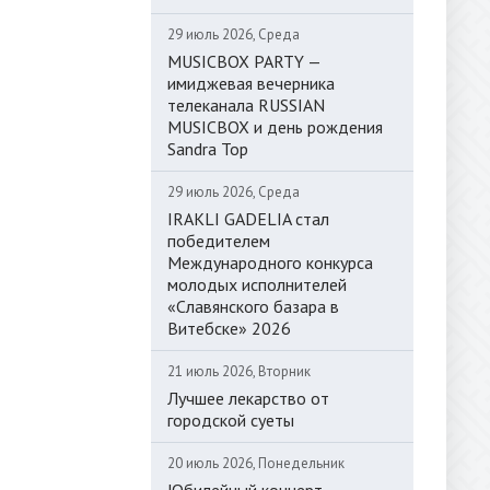
29 июль 2026, Среда
MUSICBOX PARTY —
имиджевая вечерника
телеканала RUSSIAN
MUSICBOX и день рождения
Sandra Top
29 июль 2026, Среда
IRAKLI GADELIA стал
победителем
Международного конкурса
молодых исполнителей
«Славянского базара в
Витебске» 2026
21 июль 2026, Вторник
Лучшее лекарство от
городской суеты
20 июль 2026, Понедельник
Юбилейный концерт