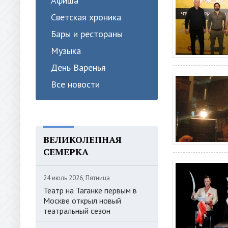
Афиша
Светская хроника
Бары и рестораны
Музыка
День Варенья
Все новости
ВЕЛИКОЛЕПНАЯ
СЕМЕРКА
24 июль 2026, Пятница
Театр на Таганке первым в
Москве открыл новый
театральный сезон