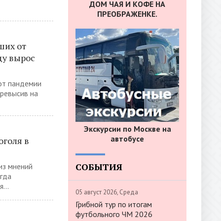
ДОМ ЧАЯ И КОФЕ НА
ПРЕОБРАЖЕНКЕ.
ших от
ду вырос
от пандемии
превысив на
Экскурсии по Москве на
автобусе
оголя в
СОБЫТИЯ
 из мнений
гда
...
05 август 2026, Среда
Грибной тур по итогам
футбольного ЧМ 2026