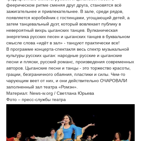
феерическом ритме сменяя друг друга, становятся всё
зажигательнее и привлекательнее. В зале, среди рядов,
появляется коробейник с гостинцами, угощающий детей, а
затем танцевальный дуэт, который вовлекает публику в
невероятный вихрь цыганских танцев. Вулканическая
энергетика русских песен и цыганских танцев в буквальном
смысле слова «идёт в зал» - танцуют практически все!
В программе концерта-спектакля весь спектр музыкальной
культуры русских цыган: народные русские и цыганские
песни и пляски, русский романс, произведения современных
авторов. Цыганские песни и танцы - это торжество красоты,
грации, безграничного обаяния, пластики и силы. Чем-то
чарующим веет от них, и они действительно ОЧАРОВАЛИ
заполненный зал театра «Ромэн».
Материал: News-w.org / Светлана Юрьева
Фото – пресс-службы театра