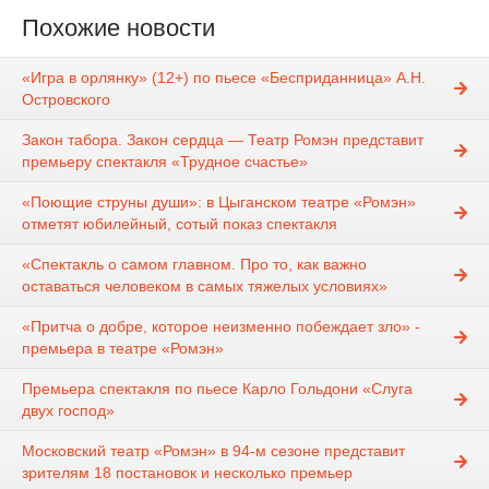
Похожие новости
«Игра в орлянку» (12+) по пьесе «Бесприданница» А.Н.
Островского
Закон табора. Закон сердца — Театр Ромэн представит
премьеру спектакля «Трудное счастье»
«Поющие струны души»: в Цыганском театре «Ромэн»
отметят юбилейный, сотый показ спектакля
«Спектакль о самом главном. Про то, как важно
оставаться человеком в самых тяжелых условиях»
«Притча о добре, которое неизменно побеждает зло» -
премьера в театре «Ромэн»
Премьера спектакля по пьесе Карло Гольдони «Слуга
двух господ»
Московский театр «Ромэн» в 94-м сезоне представит
зрителям 18 постановок и несколько премьер