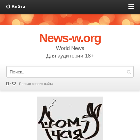
Войти
News-w.org
World News
Для аудитории 18+
Полная версия сайта