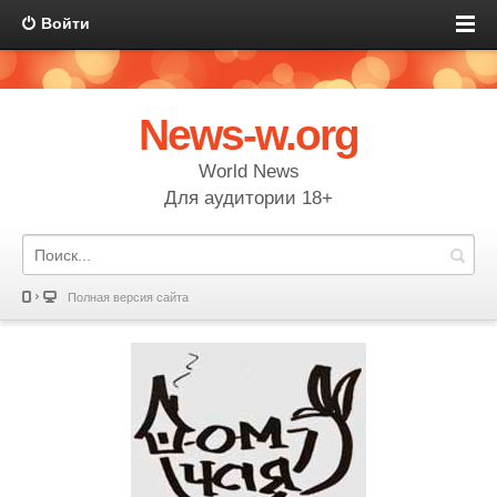
Войти
News-w.org
World News
Для аудитории 18+
Полная версия сайта