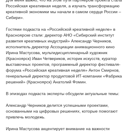
Для меня важно, что на этом пути партнером проекта стала
Российская креативная неделя, а изучать трансформацию
креативной экономики мы начали в самом сердце России –
Сибири».
Гостями подкаста на «Российской креативной неделе» в
Красноярске стали: директор АНО «Сибирский институт
развития креативных индустрий» Александр Черников,
исполнитель директор Ассоциации анимационного кино
Ирина Мастусова, мультидисциплинарный художник
(Красноярск) Иван Четвериков, историк искусств, куратор
выставочных проектов, программный директор фестиваля-
форума «Российская креативная неделя» Антон Смирнов,
генеральный директор продуктовой ИТ-компании «Фабрика
решений» (Красноярск) Анатолий Фомин.
В эпизодах подкаста эксперты обсудили актуальные темы:
Александр Черников делится успешными проектами,
основанными на цифровых решениях, которые помогают
привлечь молодежь.
Ирина Мастусова акцентирует внимание на важности