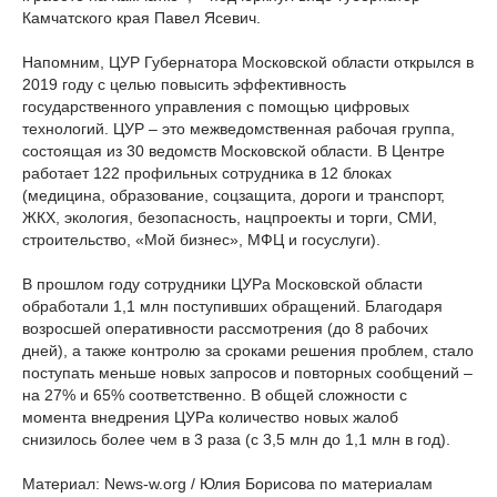
Камчатского края Павел Ясевич.
Напомним, ЦУР Губернатора Московской области открылся в
2019 году с целью повысить эффективность
государственного управления с помощью цифровых
технологий. ЦУР – это межведомственная рабочая группа,
состоящая из 30 ведомств Московской области. В Центре
работает 122 профильных сотрудника в 12 блоках
(медицина, образование, соцзащита, дороги и транспорт,
ЖКХ, экология, безопасность, нацпроекты и торги, СМИ,
строительство, «Мой бизнес», МФЦ и госуслуги).
В прошлом году сотрудники ЦУРа Московской области
обработали 1,1 млн поступивших обращений. Благодаря
возросшей оперативности рассмотрения (до 8 рабочих
дней), а также контролю за сроками решения проблем, стало
поступать меньше новых запросов и повторных сообщений –
на 27% и 65% соответственно. В общей сложности с
момента внедрения ЦУРа количество новых жалоб
снизилось более чем в 3 раза (с 3,5 млн до 1,1 млн в год).
Материал: News-w.org / Юлия Борисова по материалам