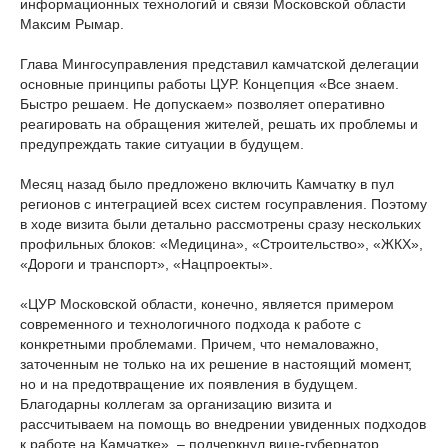
информационных технологий и связи Московской области
Максим Рымар.
Глава Мингосуправления представил камчатской делегации
основные принципы работы ЦУР. Концепция «Все знаем.
Быстро решаем. Не допускаем» позволяет оперативно
реагировать на обращения жителей, решать их проблемы и
предупреждать такие ситуации в будущем.
Месяц назад было предложено включить Камчатку в пул
регионов с интеграцией всех систем госуправления. Поэтому
в ходе визита были детально рассмотрены сразу нескольких
профильных блоков: «Медицина», «Строительство», «ЖКХ»,
«Дороги и транспорт», «Нацпроекты».
«ЦУР Московской области, конечно, является примером
современного и технологичного подхода к работе с
конкретными проблемами. Причем, что немаловажно,
заточенным не только на их решение в настоящий момент,
но и на предотвращение их появления в будущем.
Благодарны коллегам за организацию визита и
рассчитываем на помощь во внедрении увиденных подходов
к работе на Камчатке», – подчеркнул вице-губернатор