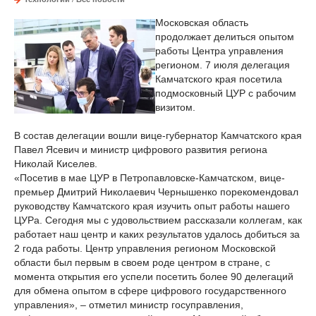
Московская область
продолжает делиться опытом
работы Центра управления
регионом. 7 июля делегация
Камчатского края посетила
подмосковный ЦУР с рабочим
визитом.
В состав делегации вошли вице-губернатор Камчатского края
Павел Ясевич и министр цифрового развития региона
Николай Киселев.
«Посетив в мае ЦУР в Петропавловске-Камчатском, вице-
премьер Дмитрий Николаевич Чернышенко порекомендовал
руководству Камчатского края изучить опыт работы нашего
ЦУРа. Сегодня мы с удовольствием рассказали коллегам, как
работает наш центр и каких результатов удалось добиться за
2 года работы. Центр управления регионом Московской
области был первым в своем роде центром в стране, с
момента открытия его успели посетить более 90 делегаций
для обмена опытом в сфере цифрового государственного
управления», – отметил министр госуправления,