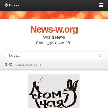
Войти
News-w.org
World News
Для аудитории 18+
Полная версия сайта