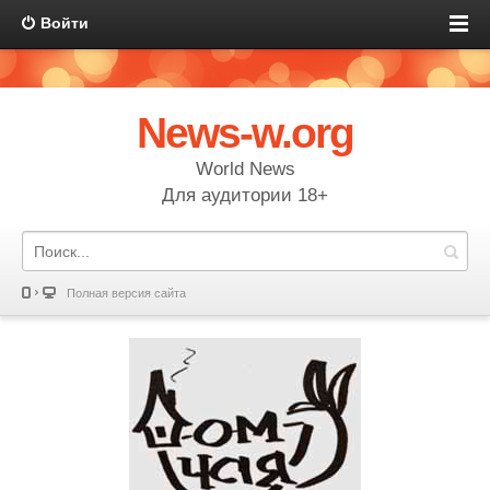
Войти
News-w.org
World News
Для аудитории 18+
Полная версия сайта