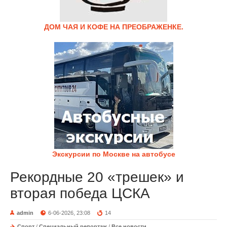
ДОМ ЧАЯ И КОФЕ НА ПРЕОБРАЖЕНКЕ.
Экскурсии по Москве на автобусе
Рекордные 20 «трешек» и
вторая победа ЦСКА
admin
6-06-2026, 23:08
14
Спорт
/
Специальный репортаж
/
Все новости