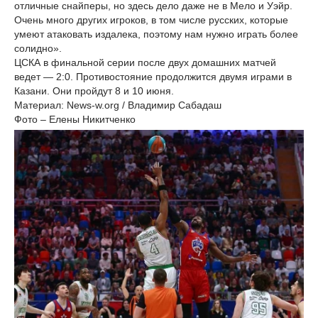
отличные снайперы, но здесь дело даже не в Мело и Уэйр.
Очень много других игроков, в том числе русских, которые
умеют атаковать издалека, поэтому нам нужно играть более
солидно».
ЦСКА в финальной серии после двух домашних матчей
ведет — 2:0. Противостояние продолжится двумя играми в
Казани. Они пройдут 8 и 10 июня.
Материал: News-w.org / Владимир Сабадаш
Фото – Елены Никитченко