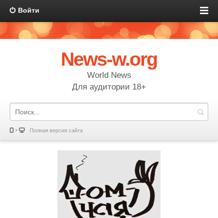
Войти
News-w.org
World News
Для аудитории 18+
Полная версия сайта