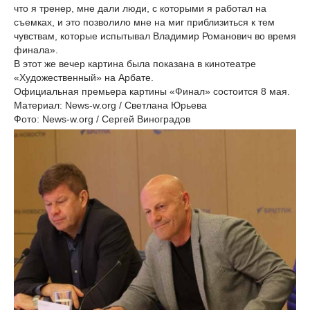
что я тренер, мне дали люди, с которыми я работал на
съемках, и это позволило мне на миг приблизиться к тем
чувствам, которые испытывал Владимир Романович во время
финала».
В этот же вечер картина была показана в кинотеатре
«Художественный» на Арбате.
Официальная премьера картины «Финал» состоится 8 мая.
Материал: News-w.org / Светлана Юрьева
Фото: News-w.org / Сергей Виноградов