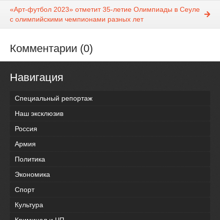
«Арт-футбол 2023» отметит 35-летие Олимпиады в Сеуле
с олимпийскими чемпионами разных лет
Комментарии (0)
Навигация
Специальный репортаж
Наш эксклюзив
Россия
Армия
Политика
Экономика
Спорт
Культура
Криминал и ЧП