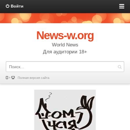
Войти
News-w.org
World News
Для аудитории 18+
Полная версия сайта