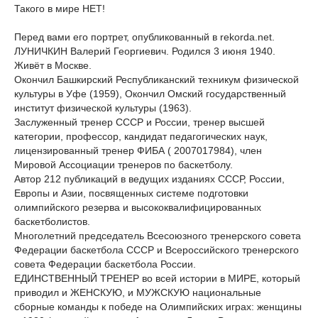
Такого в мире НЕТ!
Перед вами его портрет, опубликованный в rekorda.net.
ЛУНИЧКИН Валерий Георгиевич. Родился 3 июня 1940.
Живёт в Москве.
Окончил Башкирский Республиканский техникум физической
культуры в Уфе (1959), Окончил Омский государственный
институт физической культуры (1963).
Заслуженный тренер СССР и России, тренер высшей
категории, профессор, кандидат педагогических наук,
лицензированный тренер ФИБА ( 2007017984), член
Мировой Ассоциации тренеров по баскетболу.
Автор 212 публикаций в ведущих изданиях СССР, России,
Европы и Азии, посвященных системе подготовки
олимпийского резерва и высококвалифицированных
баскетболистов.
Многолетний председатель Всесоюзного тренерского совета
Федерации баскетбола СССР и Всероссийского тренерского
совета Федерации баскетбола России.
ЕДИНСТВЕННЫЙ ТРЕНЕР во всей истории в МИРЕ, который
приводил и ЖЕНСКУЮ, и МУЖСКУЮ национальные
сборные команды к победе на Олимпийских играх: женщины