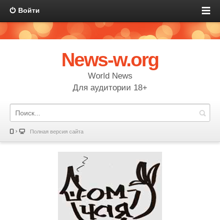
Войти
News-w.org
World News
Для аудитории 18+
Полная версия сайта