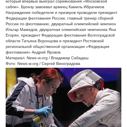
который впервые выиграл соревнования «Московской
сабли». Бронзу завоевал армеец Камиль Ибрагимов.
Награждение победителя и призеров проводили президент
Федерации фехтования России, главный тренер сборной
России по фехтованию, двукратный олимпийский чемпион
Ильгар Мамедов, двукратная олимпийская чемпионка Яна
Егорян, президент Федерации фехтования Волгоградской
области Татьяна Воронцова и президент Ростовской
региональной общественной организации «Федерация
фехтования» Андрей Яровов.
Материал: News-w.org / Владимир Сабадаш
Фото: News-w.org / Сергей Виноградова