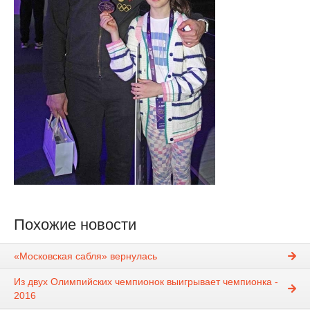
Похожие новости
«Московская сабля» вернулась
Из двух Олимпийских чемпионок выигрывает чемпионка -
2016