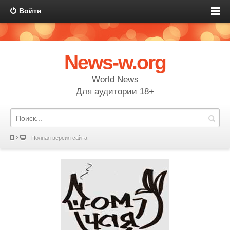
Войти
News-w.org
World News
Для аудитории 18+
Полная версия сайта