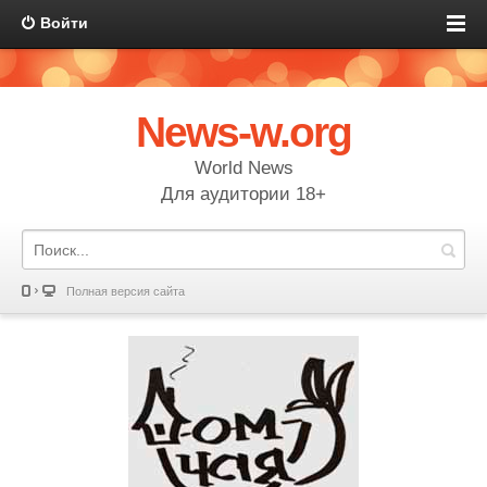
Войти
News-w.org
World News
Для аудитории 18+
Полная версия сайта