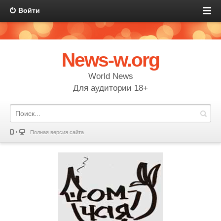
Войти
News-w.org
World News
Для аудитории 18+
Полная версия сайта