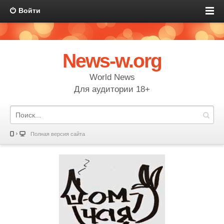
Войти
News-w.org
World News
Для аудитории 18+
Полная версия сайта