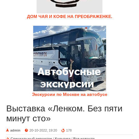
ДОМ ЧАЯ И КОФЕ НА ПРЕОБРАЖЕНКЕ.
Экскурсии по Москве на автобусе
Выставка «Ленком. Без пяти
минут сто»
admin
20-10-2022, 19:20
178
Специальный репортаж
/
Культура
/
Все новости