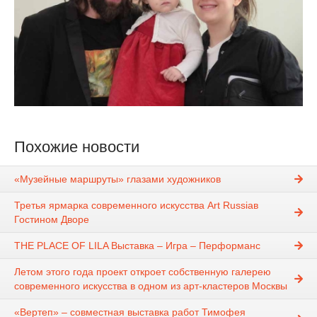
Похожие новости
«Музейные маршруты» глазами художников
Третья ярмарка современного искусства Art Russiaв
Гостином Дворе
THE PLACE OF LILA Выставка – Игра – Перформанс
Летом этого года проект откроет собственную галерею
современного искусства в одном из арт-кластеров Москвы
«Вертеп» – совместная выставка работ Тимофея