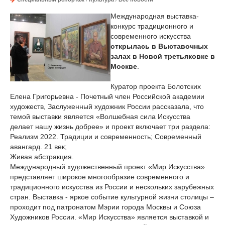
Международная выставка-
конкурс традиционного и
современного искусства
открылась в Выставочных
залах в Новой третьяковке в
Москве
.
Куратор проекта Болотских
Елена Григорьевна - Почетный член Российской академии
художеств, Заслуженный художник России рассказала, что
темой выставки является «Волшебная сила Искусства
делает нашу жизнь добрее» и проект включает три раздела:
Реализм 2022. Традиции и современность; Современный
авангард. 21 век;
Живая абстракция.
Международный художественный проект «Мир Искусства»
представляет широкое многообразие современного и
традиционного искусства из России и нескольких зарубежных
стран. Выставка - яркое событие культурной жизни столицы –
проходит под патронатом Мэрии города Москвы и Союза
Художников России. «Мир Искусства» является выставкой и