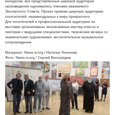
конкурсом, все представленные широкой аудитории
произведения оценивались членами уважаемого
Экспертного Совета. Проект привлек широкую аудиторию
посетителей, неравнодушных к миру прекрасного.
Для посетителей и профессиональной аудитории на
выставке организованы эксклюзивные мастер-классы и
лектории с ведущими специалистами, творческие вечера со
знаменитыми художниками, восхитительное музыкальное
сопровождение.
Материал: News-w.org / Наталья Логинова
Фото: News-w.org / Сергей Виноградов