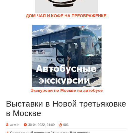
ДОМ ЧАЯ И КОФЕ НА ПРЕОБРАЖЕНКЕ.
Экскурсии по Москве на автобусе
Выставки в Новой третьяковке
в Москве
admin
30-04-2022, 21:00
901
Специальный репортаж
/
Культура
/
Все новости