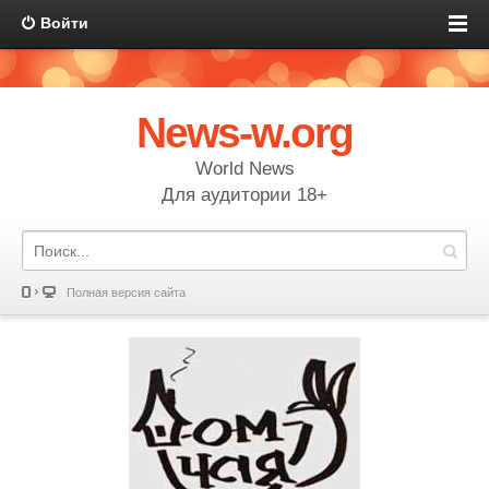
Войти
News-w.org
World News
Для аудитории 18+
Полная версия сайта