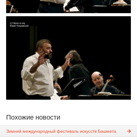
Похожие новости
Зимний международный фестиваль искусств Башмета