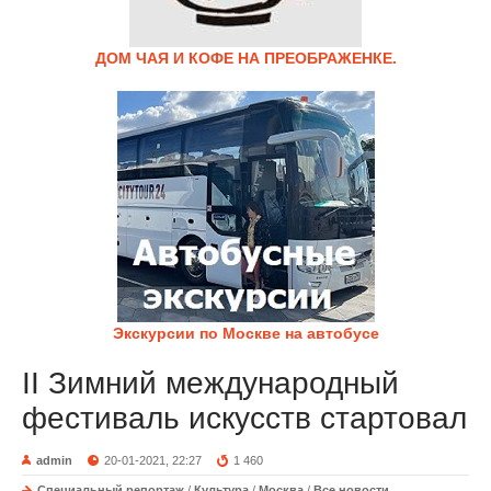
ДОМ ЧАЯ И КОФЕ НА ПРЕОБРАЖЕНКЕ.
Экскурсии по Москве на автобусе
II Зимний международный
фестиваль искусств стартовал
admin
20-01-2021, 22:27
1 460
Специальный репортаж
/
Культура
/
Москва
/
Все новости