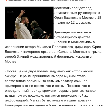
Фестиваль пройдет под
артистическим руководством
Юрия Башмета в Москве с 18
января по 12 февраля.
Премьера музыкально-
литературного действа
«Есенин и Маяковский» в
исполнении актера Михаила Пореченкова, дирижера Юрия
Башмета и камерного оркестра «Солисты Москвы» открыла
второй Зимний международный фестиваль искусств в
Москве.
«Посвящение двум поэтам задумано как исторический
экскурс. Первым принципом выбора музыки стало
соответствие времени, то есть композитор сочинял
примерно в то же время, что и поэты. Понятно, что в
определенный период времени творцы в разных жанрах
дышат тем же воздухом, питаются примерно той же
информацией. Мы как бы включаем машину времени.
Благодаря музыке удается больше понять в поэзии и в то же