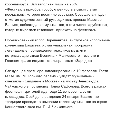
коронавируса. Зал заполнен лишь на 25%.
«Фестиваль приобрел особую ценность в связи с этим
несчастьем, которое посетило весь мир. Свершается чудо», -
отметил художественный руководитель проекта Маэстро
Башмет, поблагодарив музыкантов, в том числе зарубежных,
которые выразили готовность приехать на фестиваль.
Проникновенный голос Пореченкова, виртуозное исполнение
коллектива Башмета, яркая уникальная программа,
легендарные произведения классиков музыки и
потрясающие стихи Есенина и Маяковского – все это в
Главном храме искусств столицы – зале «Зарядье».
Следующая премьера запланирована на 10 февраля. Гости
МХАТ им. М. Горького первыми увидят музыкальный
спектакль «Свидание в Москве» на музыку Александра
Чайковского в постановке Павла Сафонова. Всего в рамках
фестиваля зрителей ждут еще 11 вечеров на семи
площадках. Свой день рождения 24 января Башмет по
традиции проведет в компании коллег-музыкантов на сцене
Концертного зала им. П. И. Чайковского.