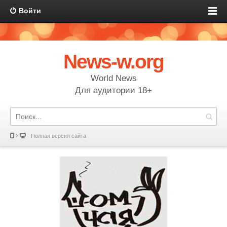
Войти
News-w.org
World News
Для аудитории 18+
Полная версия сайта