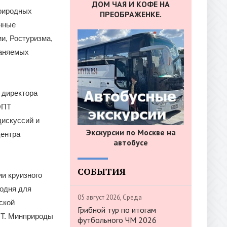
ДОМ ЧАЯ И КОФЕ НА
природных
ПРЕОБРАЖЕНКЕ.
енные
и, Ростуризма,
раняемых
 директора
ОПТ
искуссий и
Экскурсии по Москве на
центра
автобусе
СОБЫТИЯ
ии круизного
годня для
05 август 2026, Среда
ской
Грибной тур по итогам
ПТ. Минприроды
футбольного ЧМ 2026