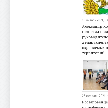
15 январь 2021, П
Александр Ко
назначил нов
руководител
департамента
охраняемых 
территорий
25 февраль 2021, 
Росзаповедце
о профессии