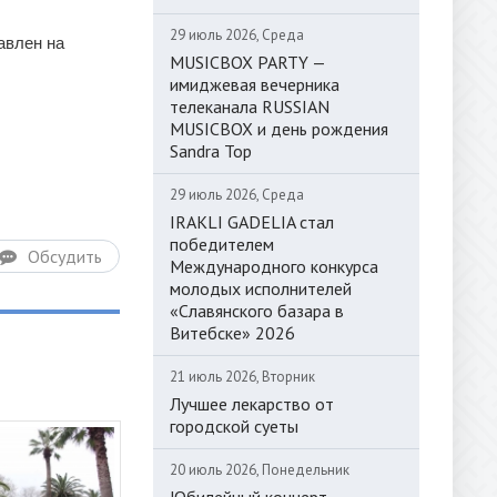
29 июль 2026, Среда
авлен на
MUSICBOX PARTY —
имиджевая вечерника
телеканала RUSSIAN
MUSICBOX и день рождения
Sandra Top
29 июль 2026, Среда
IRAKLI GADELIA стал
победителем
Обсудить
Международного конкурса
молодых исполнителей
«Славянского базара в
Витебске» 2026
21 июль 2026, Вторник
Лучшее лекарство от
городской суеты
20 июль 2026, Понедельник
Юбилейный концерт