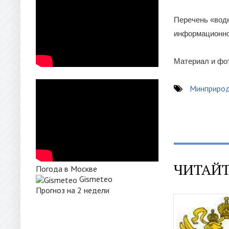
Перечень «вод
информационно-
Материал и фо
Минприрод
ЧИТАЙТ
Погода в Москве
Gismeteo
Прогноз на 2 недели