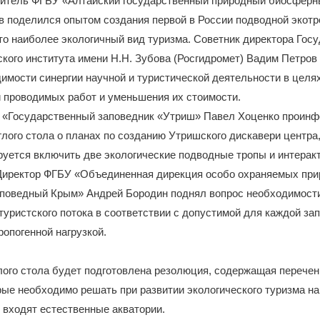
итель ФГБУ «Алтайский государственный природный биосферн
 поделился опытом создания первой в России подводной экотр
это наиболее экологичный вид туризма. Советник директора Гос
кого института имени Н.Н. Зубова (Росгидромет) Вадим Петров
имости синергии научной и туристической деятельности в цел
 проводимых работ и уменьшения их стоимости.
 «Государственный заповедник «Утриш» Павел Хоценко проин
глого стола о планах по созданию Утришского дискавери центра,
руется включить две экологические подводные тропы и интерак
 Директор ФГБУ «Объединенная дирекция особо охраняемых пр
аповедный Крым» Андрей Бородин поднял вопрос необходимост
туристского потока в соответствии с допустимой для каждой за
ропогенной нагрузкой.
лого стола будет подготовлена резолюция, содержащая перече
рые необходимо решать при развитии экологического туризма н
 входят естественные акватории.