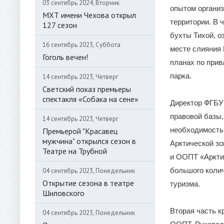
03 сентябрь 2024, Вторник
опытом организ
МХТ имени Чехова открыл
территории. В 
127 сезон
бухты Тихой, о
16 сентябрь 2023, Суббота
месте слияния 
Гоголь вечен!
планах по прив
парка.
14 сентябрь 2023, Четверг
Светский показ премьеры
спектакля «Собака на сене»
Директор ФГБУ
правовой базы,
14 сентябрь 2023, Четверг
необходимость
Премьерой "Красавец
мужчина" открылся сезон в
Арктической з
Театре на Трубной
и ООПТ «Арктик
большого колич
04 сентябрь 2023, Понедельник
Открытие сезона в театре
туризма.
Шиловского
Вторая часть к
04 сентябрь 2023, Понедельник