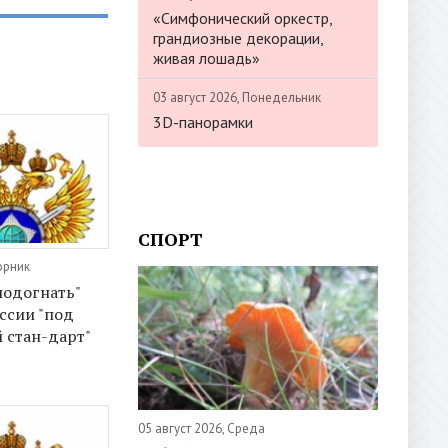
«Симфонический оркестр,
грандиозные декорации,
живая лошадь»
03 август 2026, Понедельник
3D-панорамки
СПОРТ
орник
подогнать"
ссии "под
 стан-дарт"
05 август 2026, Среда