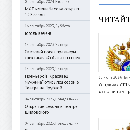
03 сентябрь 2024, Вторник
МХТ имени Чехова открыл
127 сезон
ЧИТАЙТ
16 сентябрь 2023, Суббота
Гоголь вечен!
14 сентябрь 2023, Четверг
Светский показ премьеры
спектакля «Собака на сене»
14 сентябрь 2023, Четверг
Премьерой "Красавец
12 июль 2024, Пят
мужчина" открылся сезон в
О планах США
Театре на Трубной
отношении Г
04 сентябрь 2023, Понедельник
Открытие сезона в театре
Шиловского
04 сентябрь 2023, Понедельник