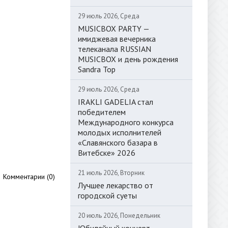
29 июль 2026, Среда
MUSICBOX PARTY —
имиджевая вечерника
телеканала RUSSIAN
MUSICBOX и день рождения
Sandra Top
29 июль 2026, Среда
IRAKLI GADELIA стал
победителем
Международного конкурса
молодых исполнителей
«Славянского базара в
Витебске» 2026
21 июль 2026, Вторник
Комментарии (0)
Лучшее лекарство от
городской суеты
20 июль 2026, Понедельник
Юбилейный концерт