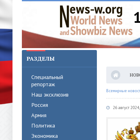
РАЗДЕЛЫ
НОВ
Специальный
репортаж
Всемирные новости
Наш эксклюзив
Россия
26 август 202
Армия
Политика
Экономика