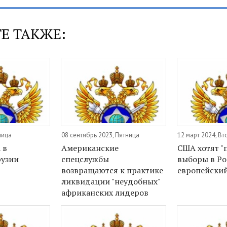
Е ТАКЖЕ:
ница
08 сентябрь 2023, Пятница
12 март 2024, Вт
 в
Американские
США хотят "
рузии
спецслужбы
выборы в Ро
возвращаются к практике
европейский
ликвидации "неудобных"
африканских лидеров