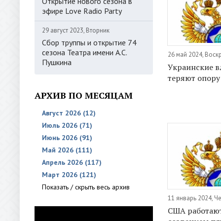
Открытие нового сезона в
эфире Love Radio Party
29 август 2023, Вторник
Сбор труппы и открытие 74
сезона Театра имени А.С.
26 май 2024, Воск
Пушкина
Украинские в
теряют опору
АРХИВ ПО МЕСЯЦАМ
Август 2026 (12)
Июль 2026 (71)
Июнь 2026 (91)
Май 2026 (111)
Апрель 2026 (117)
Март 2026 (121)
Показать / скрыть весь архив
11 январь 2024, Ч
США работаю