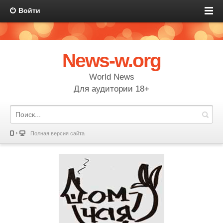
Войти
News-w.org
World News
Для аудитории 18+
Полная версия сайта