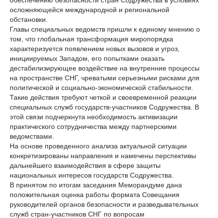
обеспечению безопасности стран Содружества в условиях
осложняющейся международной и региональной
обстановки.
Главы специальных ведомств пришли к единому мнению о
том, что глобальная трансформация миропорядка
характеризуется появлением новых вызовов и угроз,
инициируемых Западом, его попытками оказать
дестабилизирующее воздействие на внутренние процессы
на пространстве СНГ, чреватыми серьезными рисками для
политической и социально-экономической стабильности.
Такие действия требуют четкой и своевременной реакции
специальных служб государств-участников Содружества. В
этой связи подчеркнута необходимость активизации
практического сотрудничества между партнерскими
ведомствами.
На основе проведенного анализа актуальной ситуации
конкретизированы направления и намечены перспективы
дальнейшего взаимодействия в сфере защиты
национальных интересов государств Содружества.
В принятом по итогам заседания Меморандуме дана
положительная оценка работы формата Совещания
руководителей органов безопасности и разведывательных
служб стран-участников СНГ по вопросам