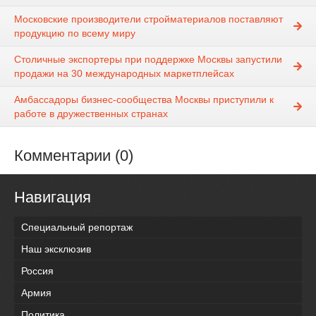
Московские производители стройматериалов поставляют
продукцию по всему миру
Столичные экспортеры при поддержке Москвы запустили
продажи на 30 международных маркетплейсах
Амбассадоры бизнес-сообщества Москвы приступили к
работе в дружественных странах
Комментарии (0)
Навигация
Специальный репортаж
Наш эксклюзив
Россия
Армия
Политика