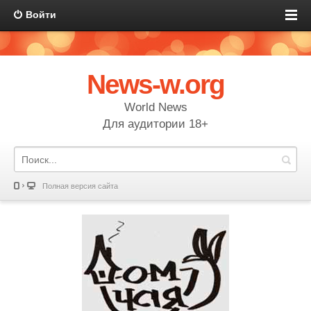
Войти
News-w.org
World News
Для аудитории 18+
Полная версия сайта