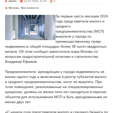
admin
21-07-2024, 21:44
4
Москва
/
Все новости
За первые шесть месяцев 2024
года представители малого и
среднего
предпринимательства (МСП)
выкупили у города по
преимущественному праву
недвижимость общей площадью более 38 тысяч квадратных
метров. Об этом сообщил заместитель мэра Москвы по
вопросам градостроительной политики и строительства
Владимир Ефимов.
Предприниматели, арендующие у города недвижимость не
менее одного года и включенные в реестр субъектов малого
и среднего предпринимательства, могут ее выкупить. При
этом помещения, реализованные на специализированных
аукционах, должны не менее пяти лет находиться в перечне
объектов для использования МСП и быть арендованными не
менее двух лет.
«С начала года представители малого и среднего бизнеса по