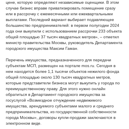
цене, которую определяют независимые оценщики. В этом
случае бизнес вправе приватизировать помещение сразу
или в рассрочку с ежемесячными или ежеквартальными
выплатами. Последний вариант выбирает подавляющее
большинство предпринимателей: в первом полугодии 2024
года они выкупили с использованием рассрочки 233 объекта
общей площадью 37 тысяч квадратных метров», – отметил
министр правительства Москвы, руководитель Департамента
городского имущества Максим Гаман.
Перечень имущества, предназначенного для передачи
субъектам МСП, размещен на портале mos.ru. Сегодня в
нем находится более 1,1 тысячи объектов нежилого фонда
общей площадью около 130 тысяч квадратных метров,
которые представители бизнеса могут выкупить у города по
преимущественному праву. Для этого нужно онлайн
обратиться в Департамент городского имущества за
госуслугой «Возмездное отчуждение недвижимого
имущества, арендуемого субъектами малого и среднего
предпринимательства, из государственной собственности
города Москвы», договоры купли-продажи заключаются в
электронном виде.