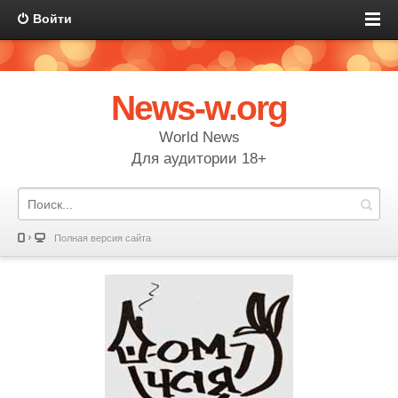
Войти
News-w.org
World News
Для аудитории 18+
Полная версия сайта