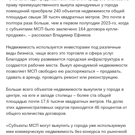
праву преимущественного выкупа арендуемых у города
помещений приобрели 240 объектов недвижимости общей
площадью свыше 38 тысяч квадратных метров. Это почти в
полтора раза больше, чем в первом полугодии 2023-го, когда
с субъектами МСП было заключено 164 договора купли-
продажи», – рассказал Владимир Ефимов.
Недвижимость используется инвесторами под различные
виды бизнеса, чаще всего это торговля и сфера услуг.
Благодаря этому развивается городская инфраструктура и
создаются рабочие места. Выкуп арендуемой недвижимости
позволяет МСП свободно ею распоряжаться – продавать,
сдавать в аренду, проводить ремонт или реконструкцию.
Больше всего объектов недвижимости выкупили у города в
центре, на юге и западе столицы – более ста общей
площадью почти 17,6 тысячи квадратных метров. На долю
этих административных округов приходится 46 процентов от
общего количества договоров.
«Субъекты МСП могут выкупить у города уже используемую
ими коммерческую недвижимость без конкурса по рыночной