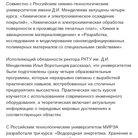
Совместно с Российским химико-технологическим
университетом имени Д.И. Менделеева запущены четыре
курса: «Химическое и электрохимическое осаждение
покрытий», «Химическая и электрохимическая обработка
поверхности в производстве печатных плат», «Химия в
авиационном материаловедении» и «Разработка,
исследование и моделирование наномодифицированных
полимерных материалов со специальными свойствами».
Исполняющий обязанности ректора РХТУ им. Д.И.
Менделеева Илья Воротынцев рассказал, что университетом
были подготовлены сразу четыре образовательные
программы, которые неразрывно связаны с выработкой
практических навыков, востребованных на столичных
предприятиях высокотеха. Практическая часть курсов
изучается с использованием современного инженерного
оборудования, а теоретическая включает актуальную
информацию о передовых мировых достижениях в
соответствующих областях.
С Российским технологическим университетом МИРЭА
разработали три курса: «Водородная энергетика. Хранение и