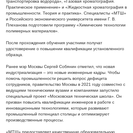
транспортировка водорода», «Газовая хроматография.
Практическое применение» и «Жидкостная хроматография в
промышленности. Теория и практика». Специалисты «МТШ»
и Российского экономического университета имени Г. В.
Плеханова подготовили программу «Химические технологии
полимерных материалов».
После прохождения обучения участники получат
удостоверение о повышении квалификации установленного
образца.
Ранее мэр Москвы Сергей Собянин отметил, что новая
индустриализация – это новые инженерные кадры. Чтобы
помочь промышленности решить вопрос дефицита
сотрудников, правительство Москвы в 2021 году совместно с
ведущими техническими вузами и компаниями запустило
специальный проект «Московская техническая школа». Он
призван повысить квалификации инженеров в работе с
инновационными технологиями, которые развивают
промышленный потенциал столицы и оптимизируют
производственные процессы.
«МТШ» предоставляет качественную образовательную