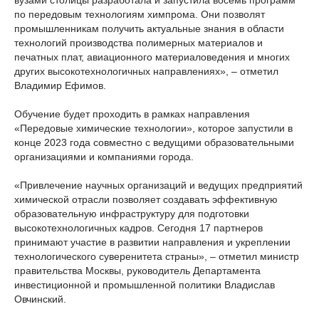
вузами столицы разработала и запустила восемь программ
по передовым технологиям химпрома. Они позволят
промышленникам получить актуальные знания в области
технологий производства полимерных материалов и
печатных плат, авиационного материаловедения и многих
других высокотехнологичных направлениях», – отметил
Владимир Ефимов.
Обучение будет проходить в рамках направления
«Передовые химические технологии», которое запустили в
конце 2023 года совместно с ведущими образовательными
организациями и компаниями города.
«Привлечение научных организаций и ведущих предприятий
химической отрасли позволяет создавать эффективную
образовательную инфраструктуру для подготовки
высокотехнологичных кадров. Сегодня 17 партнеров
принимают участие в развитии направления и укреплении
технологического суверенитета страны», – отметил министр
правительства Москвы, руководитель Департамента
инвестиционной и промышленной политики Владислав
Овчинский.