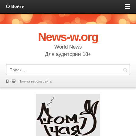
Войти
News-w.org
World News
Для аудитории 18+
Полная версия сайта