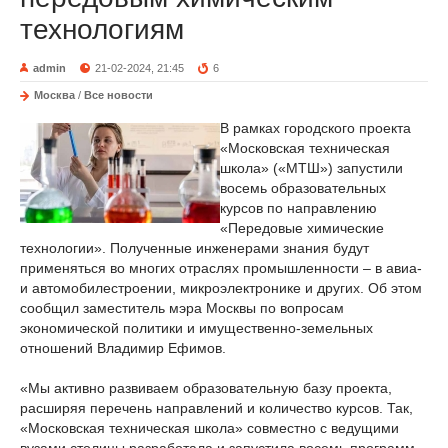
технологиям
admin
21-02-2024, 21:45
6
Москва
/
Все новости
В рамках городского проекта
«Московская техническая
школа» («МТШ») запустили
восемь образовательных
курсов по направлению
«Передовые химические
технологии». Полученные инженерами знания будут
применяться во многих отраслях промышленности – в авиа-
и автомобилестроении, микроэлектронике и других. Об этом
сообщил заместитель мэра Москвы по вопросам
экономической политики и имущественно-земельных
отношений Владимир Ефимов.
«Мы активно развиваем образовательную базу проекта,
расширяя перечень направлений и количество курсов. Так,
«Московская техническая школа» совместно с ведущими