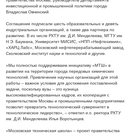
правительства Москвы, руководитель Департамента
инвестиционной и промышленной политики города
Владислав Овчинский.
Соглашение подписали шесть образовательных и девять
индустриальных организаций, а также два партнера по
развитию. В их числе РХТУ им. Д.И. Менделеева, МГТУ им.
Н.Э. Баумана, Университет МИСИС, «НПП «Нефтехимия»,
«ХАРЦ Лабс», Московский нефтеперерабатывающий завод,
Сколковский институт науки и технологий и другие.
«Мы полностью поддерживаем инициативу «МТШ» в
развитии на территории города передовых химических
технологий. Привлечение научных организаций для этой
работы – важное условие для достижения поставленной
задачи, поскольку вузы – это кузница
высококвалифицированных кадров, их кооперация с
правительством Москвы и промышленными предприятиями
позволит превратить технологический суверенитет в
технологическое лидерство», – отметил и.о. ректора РХТУ
им. Д.И. Менделеева Илья Воротынцев.
«Московская техническая школа» – проект правительства