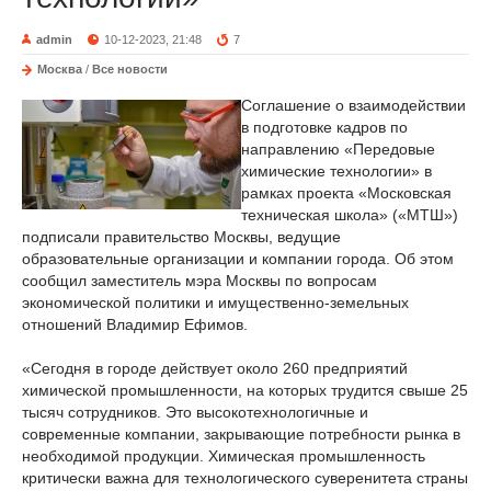
admin
10-12-2023, 21:48
7
Москва
/
Все новости
Соглашение о взаимодействии
в подготовке кадров по
направлению «Передовые
химические технологии» в
рамках проекта «Московская
техническая школа» («МТШ»)
подписали правительство Москвы, ведущие
образовательные организации и компании города. Об этом
сообщил заместитель мэра Москвы по вопросам
экономической политики и имущественно-земельных
отношений Владимир Ефимов.
«Сегодня в городе действует около 260 предприятий
химической промышленности, на которых трудится свыше 25
тысяч сотрудников. Это высокотехнологичные и
современные компании, закрывающие потребности рынка в
необходимой продукции. Химическая промышленность
критически важна для технологического суверенитета страны