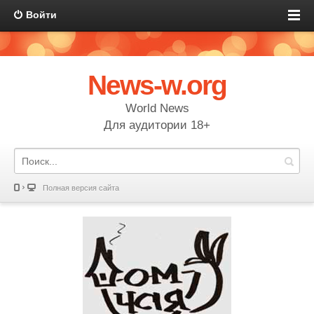
Войти
News-w.org
World News
Для аудитории 18+
Полная версия сайта