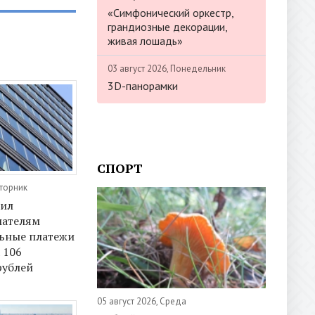
«Симфонический оркестр,
грандиозные декорации,
живая лошадь»
03 август 2026, Понедельник
3D-панорамки
СПОРТ
Вторник
нил
ателям
ьные платежи
 106
рублей
05 август 2026, Среда