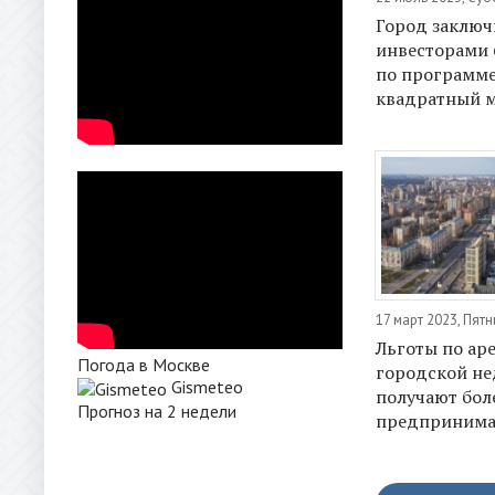
Город заключ
инвесторами 
по программе 
квадратный м
17 март 2023, Пят
Льготы по ар
Погода в Москве
городской н
Gismeteo
получают бол
Прогноз на 2 недели
предпринима