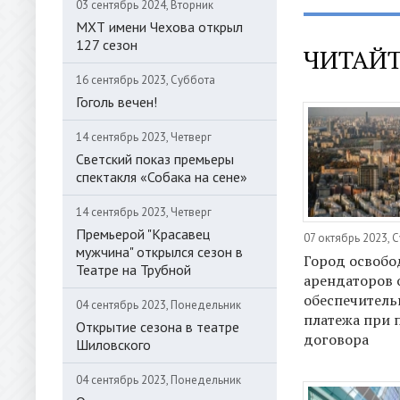
03 сентябрь 2024, Вторник
МХТ имени Чехова открыл
127 сезон
ЧИТАЙТ
16 сентябрь 2023, Суббота
Гоголь вечен!
14 сентябрь 2023, Четверг
Светский показ премьеры
спектакля «Собака на сене»
14 сентябрь 2023, Четверг
Премьерой "Красавец
07 октябрь 2023, 
мужчина" открылся сезон в
Город освобо
Театре на Трубной
арендаторов 
обеспечитель
04 сентябрь 2023, Понедельник
платежа при 
Открытие сезона в театре
договора
Шиловского
04 сентябрь 2023, Понедельник