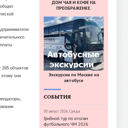
ДОМ ЧАЯ И КОФЕ НА
сообщил
ПРЕОБРАЖЕНКЕ.
ической
редприниматели
печительного
оплаты
 285 объектов
Экскурсии по Москве на
 этому они
автобусе
СОБЫТИЯ
рендаторы,
зовании
05 август 2026, Среда
Грибной тур по итогам
футбольного ЧМ 2026