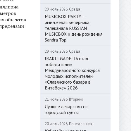
миллиона
29 июль 2026, Среда
 метров
MUSICBOX PARTY —
их объектов
имиджевая вечерника
 пределами
телеканала RUSSIAN
MUSICBOX и день рождения
Sandra Top
29 июль 2026, Среда
IRAKLI GADELIA стал
победителем
Международного конкурса
молодых исполнителей
«Славянского базара в
Витебске» 2026
21 июль 2026, Вторник
Лучшее лекарство от
городской суеты
20 июль 2026, Понедельник
Юбилейный концерт