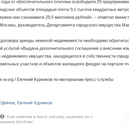
 года от обеспечительного платежа освободили 29 предпринима
родских объектов площадью почти 9,1 тысячи квадратных метро
ержки они сэкономили 25,5 миллиона рублей», – отметил минис
 Москвы, руководитель Департамента городского имущества Ма
 договора аренды нежилой недвижимости необходимо обратитьс
й услугой «Выдача дополнительного соглашения о внесении из
 недвижимого имущества, находящегося в собственности город
мельных участков и объектов жилищного фонда» на портале mo
-w.org / Евгений Курников по материалам пресс-службы
 Ефимов
,
Евгений Курников