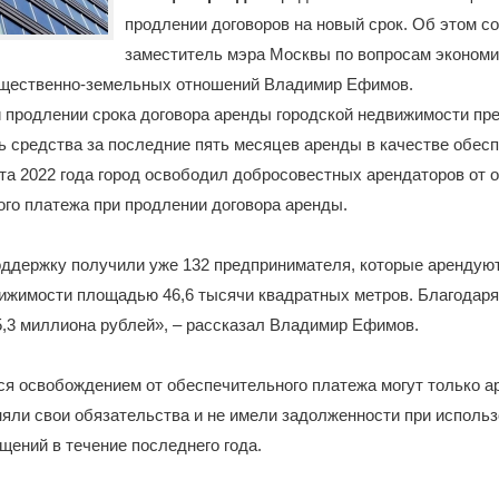
продлении договоров на новый срок. Об этом 
заместитель мэра Москвы по вопросам эконом
ущественно-земельных отношений Владимир Ефимов.
и продлении срока договора аренды городской недвижимости п
 средства за последние пять месяцев аренды в качестве обес
та 2022 года город освободил добросовестных арендаторов от 
го платежа при продлении договора аренды.
оддержку получили уже 132 предпринимателя, которые арендуют
ижимости площадью 46,6 тысячи квадратных метров. Благодаря
,3 миллиона рублей», – рассказал Владимир Ефимов.
я освобождением от обеспечительного платежа могут только а
яли свои обязательства и не имели задолженности при исполь
щений в течение последнего года.