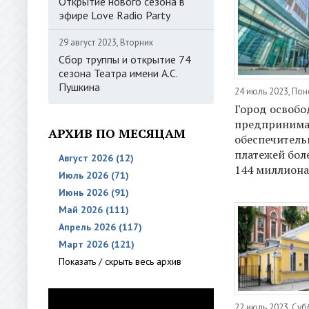
Открытие нового сезона в
эфире Love Radio Party
29 август 2023, Вторник
Сбор труппы и открытие 74
сезона Театра имени А.С.
Пушкина
24 июль 2023, По
Город освобо
предпринима
АРХИВ ПО МЕСЯЦАМ
обеспечитель
платежей бол
Август 2026 (12)
144 миллиона
Июль 2026 (71)
Июнь 2026 (91)
Май 2026 (111)
Апрель 2026 (117)
Март 2026 (121)
Показать / скрыть весь архив
22 июль 2023, Суб