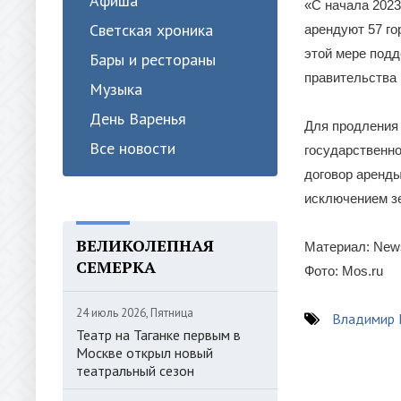
Афиша
«С начала 2023
Светская хроника
арендуют 57 го
этой мере подд
Бары и рестораны
правительства
Музыка
День Варенья
Для продления
Все новости
государственно
договор аренды
исключением зе
ВЕЛИКОЛЕПНАЯ
Материал: News
СЕМЕРКА
Фото: Mos.ru
24 июль 2026, Пятница
Владимир
Театр на Таганке первым в
Москве открыл новый
театральный сезон