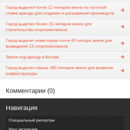
Город выделил почти 12 гектаров земли по льготной
ставке аренды для создания и расширения производств
Город выделил более 15 гектаров земли для
строительства спорткомплексов
Город выделит инвесторам почти 43 гектара земли для
возведения 13 спорткомплексов
Земля под аренду в Москве
Город выделил свыше 380 гектаров земли для развития
инфраструктуры
Комментарии (0)
Навигация
Специальный репортаж
Наш эксклюзив