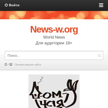
Войти
News-w.org
World News
Для аудитории 18+
Полная версия сайта