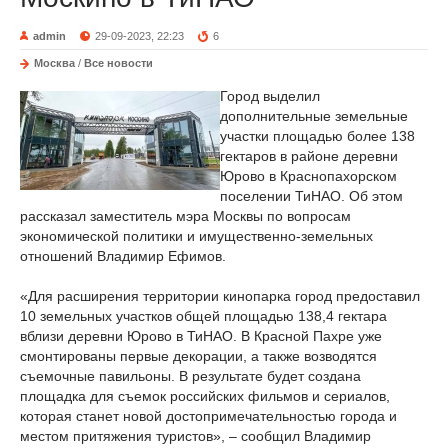
admin
29-09-2023, 22:23
6
Москва
/
Все новости
Город выделил
дополнительные земельные
участки площадью более 138
гектаров в районе деревни
Юрово в Краснопахорском
поселении ТиНАО. Об этом
рассказал заместитель мэра Москвы по вопросам
экономической политики и имущественно-земельных
отношений Владимир Ефимов.
«Для расширения территории кинопарка город предоставил
10 земельных участков общей площадью 138,4 гектара
вблизи деревни Юрово в ТиНАО. В Красной Пахре уже
смонтированы первые декорации, а также возводятся
съемочные павильоны. В результате будет создана
площадка для съемок российских фильмов и сериалов,
которая станет новой достопримечательностью города и
местом притяжения туристов», – сообщил Владимир