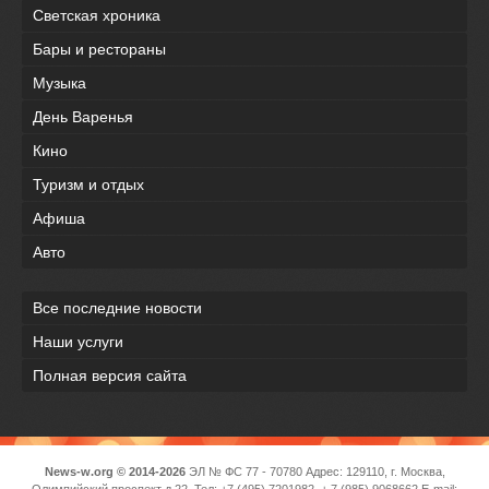
Светская хроника
Бары и рестораны
Музыка
День Варенья
Кино
Туризм и отдых
Афиша
Авто
Все последние новости
Наши услуги
Полная версия сайта
News-w.org © 2014-2026
ЭЛ № ФС 77 - 70780 Адрес: 129110, г. Москва,
Олимпийский проспект д 22, Тел: +7 (495) 7201982, + 7 (985) 9068662 E-mail: