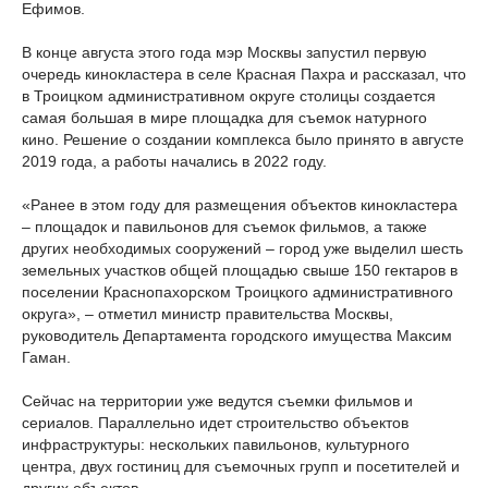
Ефимов.
В конце августа этого года мэр Москвы запустил первую
очередь кинокластера в селе Красная Пахра и рассказал, что
в Троицком административном округе столицы создается
самая большая в мире площадка для съемок натурного
кино. Решение о создании комплекса было принято в августе
2019 года, а работы начались в 2022 году.
«Ранее в этом году для размещения объектов кинокластера
– площадок и павильонов для съемок фильмов, а также
других необходимых сооружений – город уже выделил шесть
земельных участков общей площадью свыше 150 гектаров в
поселении Краснопахорском Троицкого административного
округа», – отметил министр правительства Москвы,
руководитель Департамента городского имущества Максим
Гаман.
Сейчас на территории уже ведутся съемки фильмов и
сериалов. Параллельно идет строительство объектов
инфраструктуры: нескольких павильонов, культурного
центра, двух гостиниц для съемочных групп и посетителей и