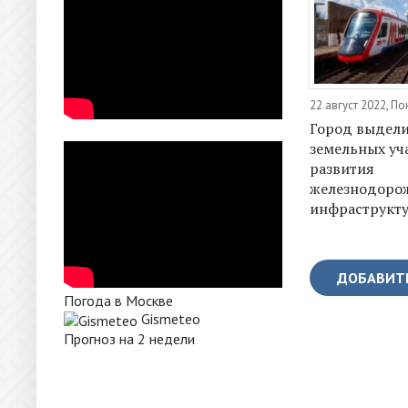
22 август 2022, П
Город выдели
земельных уч
развития
железнодоро
инфраструкт
ДОБАВИТ
Погода в Москве
Gismeteo
Прогноз на 2 недели