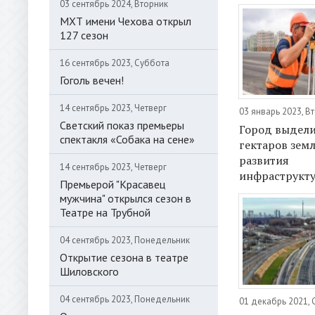
03 сентябрь 2024, Вторник
МХТ имени Чехова открыл
127 сезон
16 сентябрь 2023, Суббота
Гоголь вечен!
14 сентябрь 2023, Четверг
03 январь 2023, В
Светский показ премьеры
Город выдели
спектакля «Собака на сене»
гектаров зем
развития
14 сентябрь 2023, Четверг
инфраструкт
Премьерой "Красавец
мужчина" открылся сезон в
Театре на Трубной
04 сентябрь 2023, Понедельник
Открытие сезона в театре
Шиловского
04 сентябрь 2023, Понедельник
01 декабрь 2021,