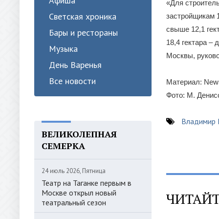
Афиша
«Для строител
Светская хроника
застройщикам 1
свыше 12,1 гек
Бары и рестораны
18,4 гектара –
Музыка
Москвы, руков
День Варенья
Все новости
Материал: New
Фото: М. Денис
Владимир
ВЕЛИКОЛЕПНАЯ
СЕМЕРКА
24 июль 2026, Пятница
Театр на Таганке первым в
Москве открыл новый
ЧИТАЙТ
театральный сезон