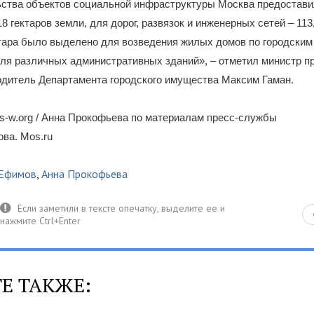
ьства объектов социальной инфраструктуры Москва предостав
8 гектаров земли, для дорог, развязок и инженерных сетей – 113
тара было выделено для возведения жилых домов по городским
 для различных административных зданий», – отметил министр п
одитель Департамента городского имущества Максим Гаман.
s-w.org / Анна Прокофьева по материалам пресс-службы
ова. Mos.ru
 Ефимов
,
Анна Прокофьева
Е ТАКЖЕ: