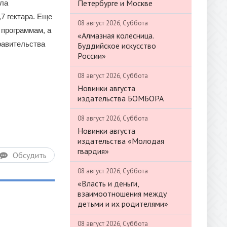
Петербурге и Москве
ила
,7 гектара. Еще
08 август 2026, Суббота
 программам, а
«Алмазная колесница.
равительства
Буддийское искусство
России»
08 август 2026, Суббота
Новинки августа
издательства БОМБОРА
08 август 2026, Суббота
Новинки августа
издательства «Молодая
гвардия»
Обсудить
08 август 2026, Суббота
«Власть и деньги,
взаимоотношения между
детьми и их родителями»
08 август 2026, Суббота