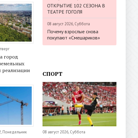
ОТКРЫТИЕ 102 СЕЗОНА В
ТЕАТРЕ ГОГОЛЯ
08 август 2026, Суббота
Почему взрослые снова
покупают «Смешариков»
етверг
да город
земельных
я реализации
СПОРТ
08 август 2026, Суббота
2, Понедельник