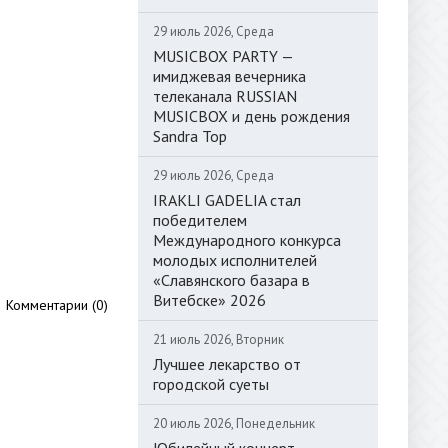
29 июль 2026, Среда
MUSICBOX PARTY —
имиджевая вечерника
телеканала RUSSIAN
MUSICBOX и день рождения
Sandra Top
29 июль 2026, Среда
IRAKLI GADELIA стал
победителем
Международного конкурса
молодых исполнителей
«Славянского базара в
Витебске» 2026
Комментарии (0)
21 июль 2026, Вторник
Лучшее лекарство от
городской суеты
20 июль 2026, Понедельник
Юбилейный концерт