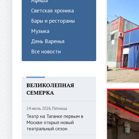
Афиша
Светская хроника
Бары и рестораны
Музыка
День Варенья
Все новости
ВЕЛИКОЛЕПНАЯ
СЕМЕРКА
24 июль 2026, Пятница
Театр на Таганке первым в
Москве открыл новый
театральный сезон