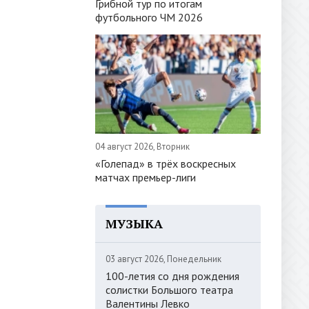
Грибной тур по итогам
футбольного ЧМ 2026
04 август 2026, Вторник
«Голепад» в трёх воскресных
матчах премьер-лиги
МУЗЫКА
03 август 2026, Понедельник
100-летия со дня рождения
солистки Большого театра
Валентины Левко