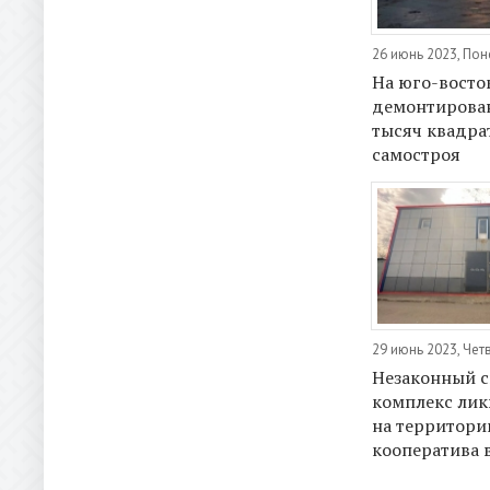
26 июнь 2023, По
На юго-восто
демонтирован
тысяч квадра
самостроя
29 июнь 2023, Чет
Незаконный с
комплекс ли
на территори
кооператива