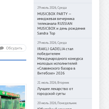
29 июль 2026, Среда
MUSICBOX PARTY —
имиджевая вечерника
телеканала RUSSIAN
MUSICBOX и день рождения
Sandra Top
29 июль 2026, Среда
Обсудить
IRAKLI GADELIA стал
победителем
Международного конкурса
молодых исполнителей
«Славянского базара в
Витебске» 2026
21 июль 2026, Вторник
Лучшее лекарство от
городской суеты
20 июль 2026, Понедельник
Юбилейный концерт