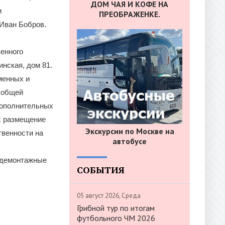
ДОМ ЧАЯ И КОФЕ НА
и
ПРЕОБРАЖЕНКЕ.
Иван Бобров.
енного
инская, дом 81.
менных и
к общей
дополнительных
х размещение
Экскурсии по Москве на
твенности на
автобусе
 демонтажные
СОБЫТИЯ
05 август 2026, Среда
Грибной тур по итогам
футбольного ЧМ 2026