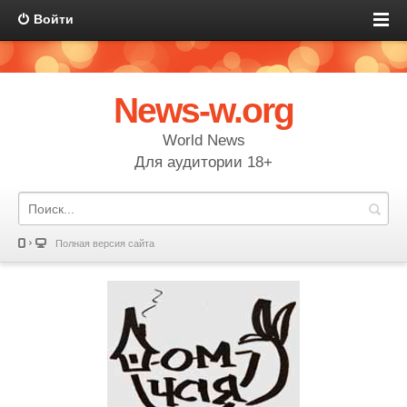
Войти
News-w.org
World News
Для аудитории 18+
Полная версия сайта