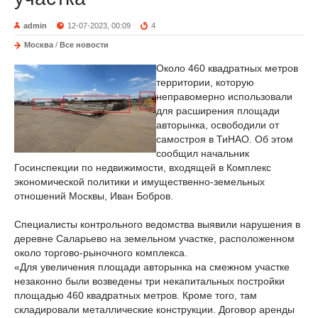
admin
12-07-2023, 00:09
4
Москва
/
Все новости
Около 460 квадратных метров
территории, которую
неправомерно использовали
для расширения площади
авторынка, освободили от
самостроя в ТиНАО. Об этом
сообщил начальник
Госинспекции по недвижимости, входящей в Комплекс
экономической политики и имущественно-земельных
отношений Москвы, Иван Бобров.
Специалисты контрольного ведомства выявили нарушения в
деревне Саларьево на земельном участке, расположенном
около торгово-рыночного комплекса.
«Для увеличения площади авторынка на смежном участке
незаконно были возведены три некапитальных постройки
площадью 460 квадратных метров. Кроме того, там
складировали металлические конструкции. Договор аренды