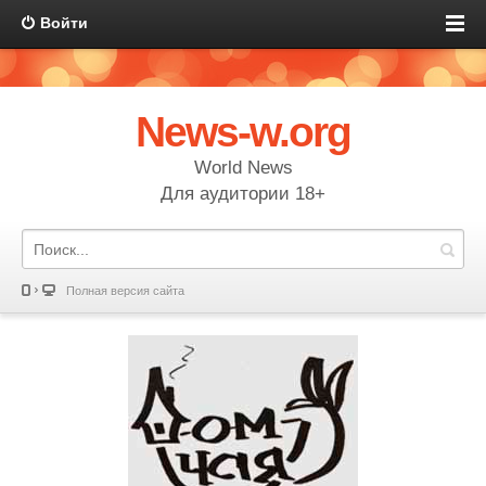
Войти
News-w.org
World News
Для аудитории 18+
Полная версия сайта