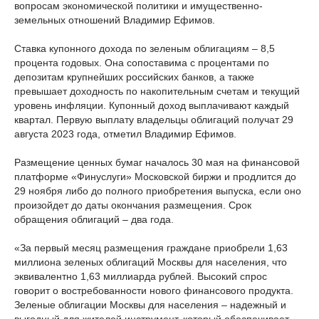
вопросам экономической политики и имущественно-
земельных отношений Владимир Ефимов.
Ставка купонного дохода по зеленым облигациям – 8,5
процента годовых. Она сопоставима с процентами по
депозитам крупнейших российских банков, а также
превышает доходность по накопительным счетам и текущий
уровень инфляции. Купонный доход выплачивают каждый
квартал. Первую выплату владельцы облигаций получат 29
августа 2023 года, отметил Владимир Ефимов.
Размещение ценных бумаг началось 30 мая на финансовой
платформе «Финуслуги» Московской биржи и продлится до
29 ноября либо до полного приобретения выпуска, если оно
произойдет до даты окончания размещения. Срок
обращения облигаций – два года.
«За первый месяц размещения граждане приобрели 1,63
миллиона зеленых облигаций Москвы для населения, что
эквивалентно 1,63 миллиарда рублей. Высокий спрос
говорит о востребованности нового финансового продукта.
Зеленые облигации Москвы для населения – надежный и