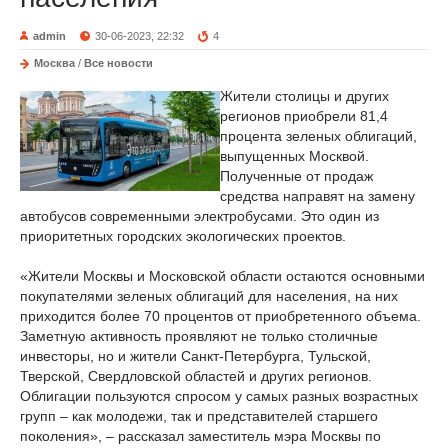
admin
30-06-2023, 22:32
4
Москва
/
Все новости
Жители столицы и других
регионов приобрели 81,4
процента зеленых облигаций,
выпущенных Москвой.
Полученные от продаж
средства направят на замену
автобусов современными электробусами. Это один из
приоритетных городских экологических проектов.
«Жители Москвы и Московской области остаются основными
покупателями зеленых облигаций для населения, на них
приходится более 70 процентов от приобретенного объема.
Заметную активность проявляют не только столичные
инвесторы, но и жители Санкт-Петербурга, Тульской,
Тверской, Свердловской областей и других регионов.
Облигации пользуются спросом у самых разных возрастных
групп – как молодежи, так и представителей старшего
поколения», – рассказал заместитель мэра Москвы по