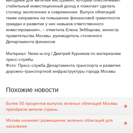
выгодный для жителей инструмент, который обеспечивает
стабильный инвестиционный доход и помогает сделать
столицу экологичнее и современнее. Выпуск облигаций
также направлен на повышение финансовой грамотности
граждан и развитие у них навыков ответственного
инвестирования», – отметила Елена Зяббарова, министр
правительства Москвы, руководитель столичного
Департамента финансов.
Материал: News-w.org / Дмитрий Курников по материалам
пресс-службы
Фото: Пресс-служба Департамента транспорта и развития
дорожно-транспортной инфраструктуры города Москвы
Похожие новости
Более 50 процентов выпуска зеленых облигаций Москвы
приобрели жители страны
Москва начинает размещение зеленых облигаций для
населения