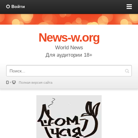
Войти
News-w.org
World News
Для аудитории 18+
Полная версия сайта