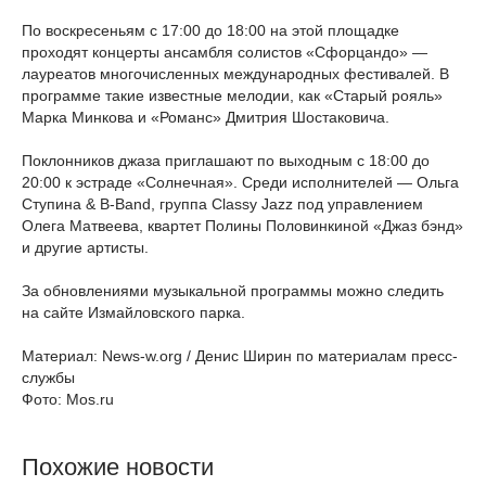
По воскресеньям с 17:00 до 18:00 на этой площадке
проходят концерты ансамбля солистов «Сфорцандо» —
лауреатов многочисленных международных фестивалей. В
программе такие известные мелодии, как «Старый рояль»
Марка Минкова и «Романс» Дмитрия Шостаковича.
Поклонников джаза приглашают по выходным с 18:00 до
20:00 к эстраде «Солнечная». Среди исполнителей — Ольга
Ступина & B-Band, группа Classy Jazz под управлением
Олега Матвеева, квартет Полины Половинкиной «Джаз бэнд»
и другие артисты.
За обновлениями музыкальной программы можно следить
на сайте Измайловского парка.
Материал: News-w.org / Денис Ширин по материалам пресс-
службы
Фото: Mos.ru
Похожие новости