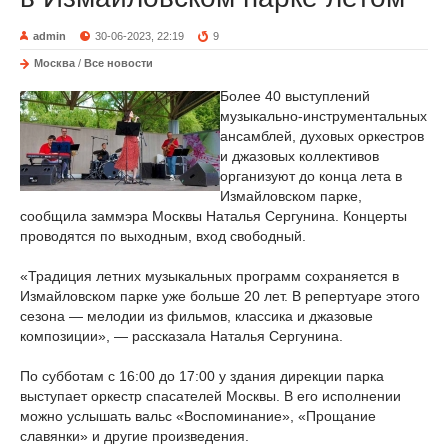
admin
30-06-2023, 22:19
9
Москва
/
Все новости
Более 40 выступлений
музыкально-инструментальных
ансамблей, духовых оркестров
и джазовых коллективов
организуют до конца лета в
Измайловском парке,
сообщила заммэра Москвы Наталья Сергунина. Концерты
проводятся по выходным, вход свободный.
«Традиция летних музыкальных программ сохраняется в
Измайловском парке уже больше 20 лет. В репертуаре этого
сезона — мелодии из фильмов, классика и джазовые
композиции», — рассказала Наталья Сергунина.
По субботам с 16:00 до 17:00 у здания дирекции парка
выступает оркестр спасателей Москвы. В его исполнении
можно услышать вальс «Воспоминание», «Прощание
славянки» и другие произведения.