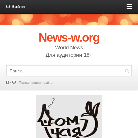
Войти
News-w.org
World News
Для аудитории 18+
Полная версия сайта