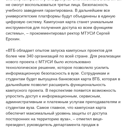
не смогут воспользоваться третьи лица. Безопасность
учебного заведения гарантирована. В дальнейшем все
университетские платформы будут объединены в единую
цифровую систему. Кампусная карта станет уникальным
инструментов для получения доступа ко всем функциям
системы», – прокомментировал ректор МТУСИ Сергей
Ерохин.
«ВТБ обладает опытом запуска кампусных проектов для
более чем 340 организаций по всей стране. Для реализации
нового проекта с МТУСИ было использовано
технологическое решение, которое позволило усилить
информационную безопасность в вузе. Сотрудникам и
студентам будет выпущена банковская карта ВТБ, которая в
дальнейшем позволит расширить функциональность
кампусного проекта. В перспективе появится возможность
упростить доступ к информационным, сервисным,
административным и платежным услугам преподавателям и
студентам вуза. Самое главное, что кампусная карта
обеспечит максимальный уровень защиты от доступа
посторонних на территорию вуза», – отметил вице-
президент, руководитель департамента продаж в