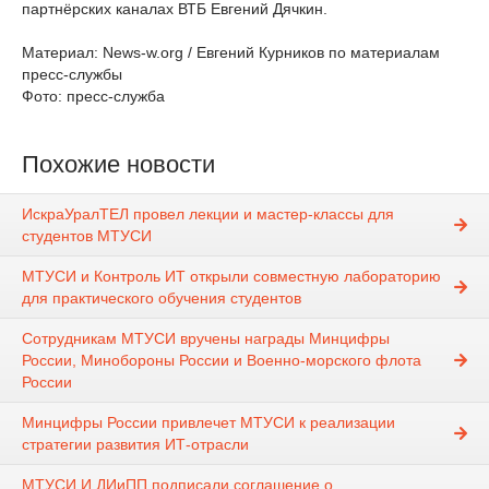
партнёрских каналах ВТБ Евгений Дячкин.
Материал: News-w.org / Евгений Курников по материалам
пресс-службы
Фото: пресс-служба
Похожие новости
ИскраУралТЕЛ провел лекции и мастер-классы для
студентов МТУСИ
МТУСИ и Контроль ИТ открыли совместную лабораторию
для практического обучения студентов
Сотрудникам МТУСИ вручены награды Минцифры
России, Минобороны России и Военно-морского флота
России
Минцифры России привлечет МТУСИ к реализации
стратегии развития ИТ-отрасли
МТУСИ И ДИиПП подписали соглашение о