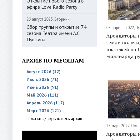
Открытие нового сезона в
эфире Love Radio Party
29 август 2023, Вторник
Сбор труппы и открытие 74
08 апрель 2022, П
сезона Театра имени А.С.
Арендаторы 
Пушкина
земли получи
платежей на 1
миллиарда р
АРХИВ ПО МЕСЯЦАМ
Август 2026 (12)
Июль 2026 (71)
Июнь 2026 (91)
Май 2026 (111)
Апрель 2026 (117)
Март 2026 (121)
Показать / скрыть весь архив
28 март 2022, По
Арендаторы 