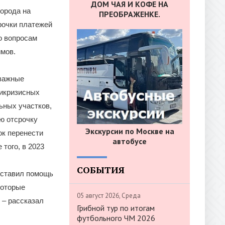
ДОМ ЧАЯ И КОФЕ НА
орода на
ПРЕОБРАЖЕНКЕ.
рочки платежей
о вопросам
мов.
 важные
тикризисных
ьных участков,
ю отсрочку
Экскурсии по Москве на
ок перенести
автобусе
того, в 2023
СОБЫТИЯ
оставил помощь
которые
05 август 2026, Среда
 – рассказал
Грибной тур по итогам
футбольного ЧМ 2026