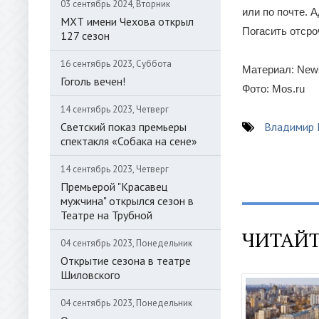
03 сентябрь 2024, Вторник
или по почте. 
МХТ имени Чехова открыл
Погасить отсро
127 сезон
16 сентябрь 2023, Суббота
Материал: News
Гоголь вечен!
Фото: Mos.ru
14 сентябрь 2023, Четверг
Светский показ премьеры
Владимир
спектакля «Собака на сене»
14 сентябрь 2023, Четверг
Премьерой "Красавец
мужчина" открылся сезон в
Театре на Трубной
ЧИТАЙТ
04 сентябрь 2023, Понедельник
Открытие сезона в театре
Шиловского
04 сентябрь 2023, Понедельник