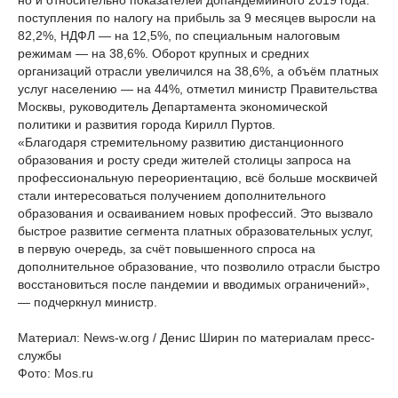
но и относительно показателей допандемийного 2019 года:
поступления по налогу на прибыль за 9 месяцев выросли на
82,2%, НДФЛ — на 12,5%, по специальным налоговым
режимам — на 38,6%. Оборот крупных и средних
организаций отрасли увеличился на 38,6%, а объём платных
услуг населению — на 44%, отметил министр Правительства
Москвы, руководитель Департамента экономической
политики и развития города Кирилл Пуртов.
«Благодаря стремительному развитию дистанционного
образования и росту среди жителей столицы запроса на
профессиональную переориентацию, всё больше москвичей
стали интересоваться получением дополнительного
образования и осваиванием новых профессий. Это вызвало
быстрое развитие сегмента платных образовательных услуг,
в первую очередь, за счёт повышенного спроса на
дополнительное образование, что позволило отрасли быстро
восстановиться после пандемии и вводимых ограничений»,
— подчеркнул министр.
Материал: News-w.org / Денис Ширин по материалам пресс-
службы
Фото: Mos.ru