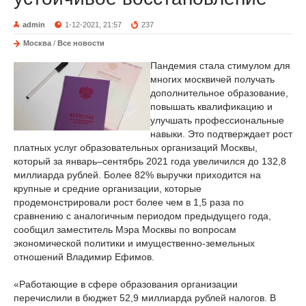
admin
1-12-2021, 21:57
237
Москва
/
Все новости
Пандемия стала стимулом для
многих москвичей получать
дополнительное образование,
повышать квалификацию и
улучшать профессиональные
навыки. Это подтверждает рост
платных услуг образовательных организаций Москвы,
который за январь–сентябрь 2021 года увеличился до 132,8
миллиарда рублей. Более 82% выручки приходится на
крупные и средние организации, которые
продемонстрировали рост более чем в 1,5 раза по
сравнению с аналогичным периодом предыдущего года,
сообщил заместитель Мэра Москвы по вопросам
экономической политики и имущественно-земельных
отношений Владимир Ефимов.
«Работающие в сфере образования организации
перечислили в бюджет 52,9 миллиарда рублей налогов. В