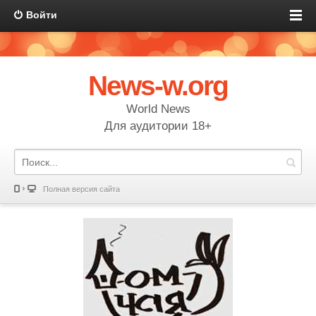
Войти
News-w.org
World News
Для аудитории 18+
Полная версия сайта