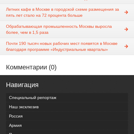
Летних кафе в Москве в городской схеме размещения за
пять лет стало на 72 процента больше
Обрабатывающая промышленность Москвы выросла
более, чем в 1,5 раза
Почти 190 тысяч новых рабочих мест появятся в Москве
благодаря программе «Индустриальные кварталы»
Комментарии (0)
Навигация
Специальный репортаж
Наш эксклюзив
Россия
Армия