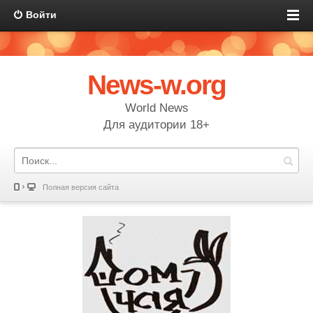
Войти
News-w.org
World News
Для аудитории 18+
Полная версия сайта