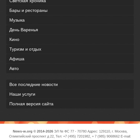
Светская хроника
Бары и рестораны
Музыка
День Варенья
Кино
Туризм и отдых
Афиша
Авто
Все последние новости
Наши услуги
Полная версия сайта
News-w.org © 2014-2026
ЭЛ № ФС 77 - 70780 Адрес: 129110, г. Москва,
Олимпийский проспект д 22, Тел: +7 (495) 7201982, + 7 (985) 9068662 E-mail: