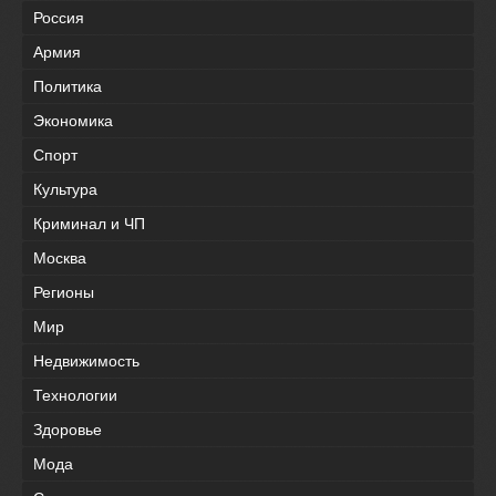
Россия
Армия
Политика
Экономика
Спорт
Культура
Криминал и ЧП
Москва
Регионы
Мир
Недвижимость
Технологии
Здоровье
Мода