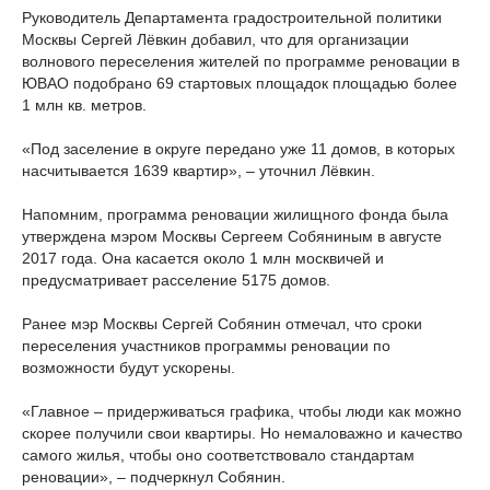
Руководитель Департамента градостроительной политики
Москвы Сергей Лёвкин добавил, что для организации
волнового переселения жителей по программе реновации в
ЮВАО подобрано 69 стартовых площадок площадью более
1 млн кв. метров.
«Под заселение в округе передано уже 11 домов, в которых
насчитывается 1639 квартир», – уточнил Лёвкин.
Напомним, программа реновации жилищного фонда была
утверждена мэром Москвы Сергеем Собяниным в августе
2017 года. Она касается около 1 млн москвичей и
предусматривает расселение 5175 домов.
Ранее мэр Москвы Сергей Собянин отмечал, что сроки
переселения участников программы реновации по
возможности будут ускорены.
«Главное – придерживаться графика, чтобы люди как можно
скорее получили свои квартиры. Но немаловажно и качество
самого жилья, чтобы оно соответствовало стандартам
реновации», – подчеркнул Собянин.