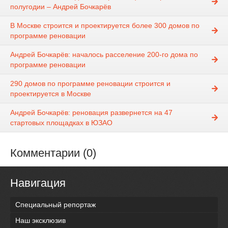
полугодии – Андрей Бочкарёв
В Москве строится и проектируется более 300 домов по
программе реновации
Андрей Бочкарёв: началось расселение 200-го дома по
программе реновации
290 домов по программе реновации строится и
проектируется в Москве
Андрей Бочкарёв: реновация развернется на 47
стартовых площадках в ЮЗАО
Комментарии (0)
Навигация
Специальный репортаж
Наш эксклюзив