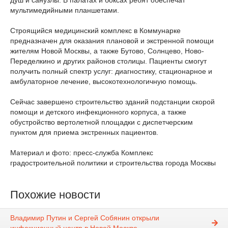
душ и санузлы. В палатах и боксах ребят обеспечат
мультимедийными планшетами.
Строящийся медицинский комплекс в Коммунарке
предназначен для оказания плановой и экстренной помощи
жителям Новой Москвы, а также Бутово, Солнцево, Ново-
Переделкино и других районов столицы. Пациенты смогут
получить полный спектр услуг: диагностику, стационарное и
амбулаторное лечение, высокотехнологичную помощь.
Сейчас завершено строительство зданий подстанции скорой
помощи и детского инфекционного корпуса, а также
обустройство вертолетной площадки с диспетчерским
пунктом для приема экстренных пациентов.
Материал и фото: пресс-служба Комплекс
градостроительной политики и строительства города Москвы
Похожие новости
Владимир Путин и Сергей Собянин открыли