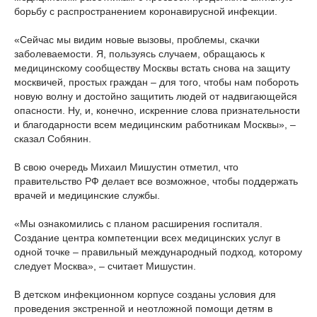
борьбу с распространением коронавирусной инфекции.
«Сейчас мы видим новые вызовы, проблемы, скачки
заболеваемости. Я, пользуясь случаем, обращаюсь к
медицинскому сообществу Москвы встать снова на защиту
москвичей, простых граждан – для того, чтобы нам побороть
новую волну и достойно защитить людей от надвигающейся
опасности. Ну, и, конечно, искренние слова признательности
и благодарности всем медицинским работникам Москвы», –
сказал Собянин.
В свою очередь Михаил Мишустин отметил, что
правительство РФ делает все возможное, чтобы поддержать
врачей и медицинские службы.
«Мы ознакомились с планом расширения госпиталя.
Создание центра компетенции всех медицинских услуг в
одной точке – правильный международный подход, которому
следует Москва», – считает Мишустин.
В детском инфекционном корпусе созданы условия для
проведения экстренной и неотложной помощи детям в