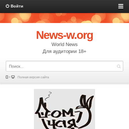
Войти
News-w.org
World News
Для аудитории 18+
Полная версия сайта