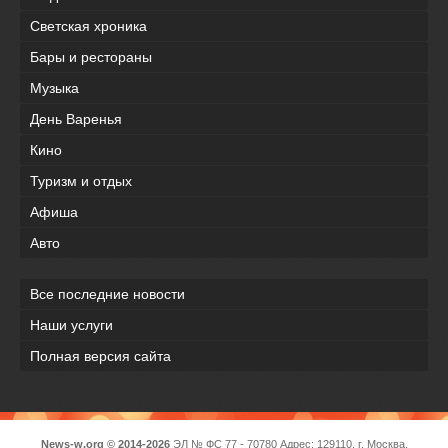
Светская хроника
Бары и рестораны
Музыка
День Варенья
Кино
Туризм и отдых
Афиша
Авто
Все последние новости
Наши услуги
Полная версия сайта
News-w.org © 2014-2026
ЭЛ № ФС 77 - 70780 Адрес: 129110, г. Москва,