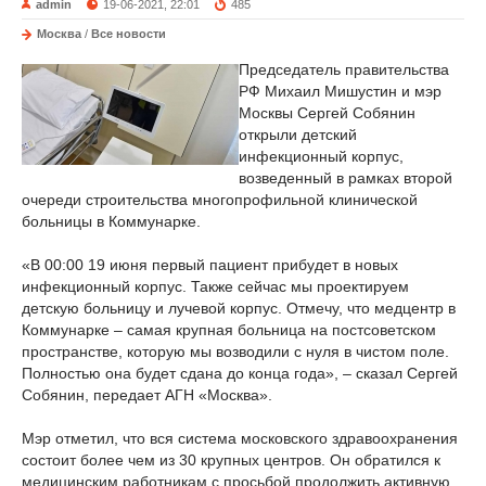
admin
19-06-2021, 22:01
485
Москва
/
Все новости
Председатель правительства
РФ Михаил Мишустин и мэр
Москвы Сергей Собянин
открыли детский
инфекционный корпус,
возведенный в рамках второй
очереди строительства многопрофильной клинической
больницы в Коммунарке.
«В 00:00 19 июня первый пациент прибудет в новых
инфекционный корпус. Также сейчас мы проектируем
детскую больницу и лучевой корпус. Отмечу, что медцентр в
Коммунарке – самая крупная больница на постсоветском
пространстве, которую мы возводили с нуля в чистом поле.
Полностью она будет сдана до конца года», – сказал Сергей
Собянин, передает АГН «Москва».
Мэр отметил, что вся система московского здравоохранения
состоит более чем из 30 крупных центров. Он обратился к
медицинским работникам с просьбой продолжить активную