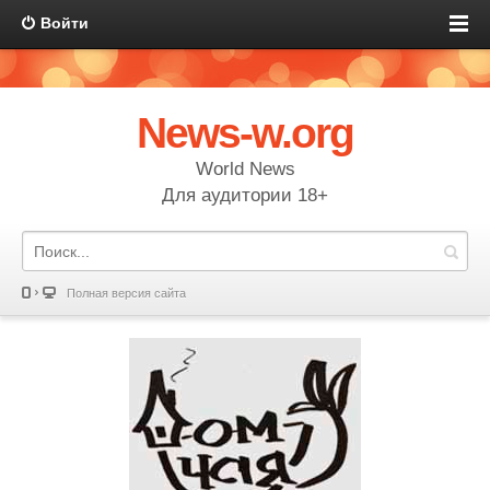
Войти
News-w.org
World News
Для аудитории 18+
Полная версия сайта