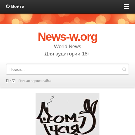
Войти
News-w.org
World News
Для аудитории 18+
Полная версия сайта