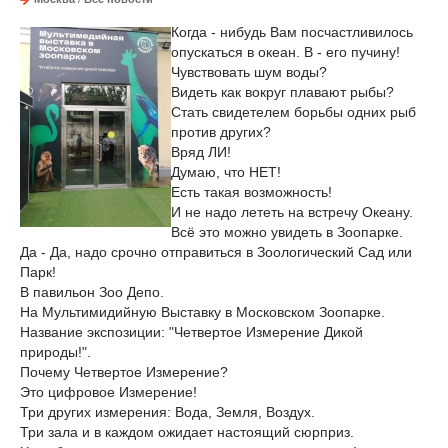
Когда - нибудь Вам посчастливилось
опускаться в океан. В - его пучину!
Чувствовать шум воды?
Видеть как вокруг плавают рыбы?
Стать свидетелем борьбы одних рыб
против других?
Вряд ЛИ!
Думаю, что НЕТ!
Есть такая возможность!
И не надо лететь на встречу Океану.
Всё это можно увидеть в Зоопарке.
Да - Да, надо срочно отправиться в Зоологический Сад или
Парк!
В павильон Зоо Депо.
На Мультимидийную Выставку в Московском Зоопарке.
Название экспозиции: "Четвертое Измерение Дикой
природы!".
Почему Четвертое Измерение?
Это цифровое Измерение!
Три других измерения: Вода, Земля, Воздух.
Три зала и в каждом ожидает настоящий сюрприз.