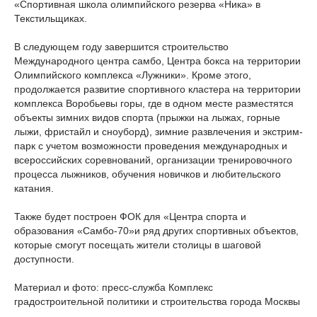
«Спортивная школа олимпийского резерва «Ника» в
Текстильщиках.
В следующем году завершится строительство
Международного центра самбо, Центра бокса на территории
Олимпийского комплекса «Лужники». Кроме этого,
продолжается развитие спортивного кластера на территории
комплекса Воробьевы горы, где в одном месте разместятся
объекты зимних видов спорта (прыжки на лыжах, горные
лыжи, фристайл и сноуборд), зимние развлечения и экстрим-
парк с учетом возможности проведения международных и
всероссийских соревнований, организации тренировочного
процесса лыжников, обучения новичков и любительского
катания.
Также будет построен ФОК для «Центра спорта и
образования «Самбо-70»и ряд других спортивных объектов,
которые смогут посещать жители столицы в шаговой
доступности.
Материал и фото: пресс-служба Комплекс
градостроительной политики и строительства города Москвы