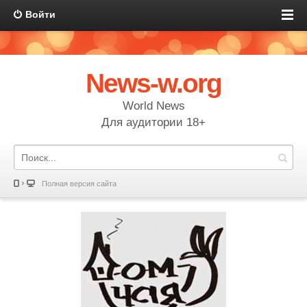
Войти
News-w.org
World News
Для аудитории 18+
Полная версия сайта