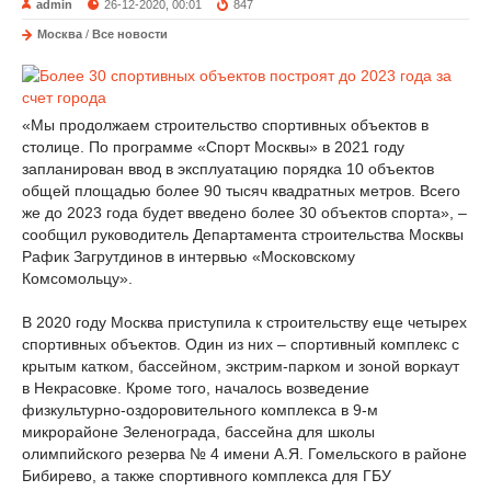
admin
26-12-2020, 00:01
847
Москва
/
Все новости
«Мы продолжаем строительство спортивных объектов в
столице. По программе «Спорт Москвы» в 2021 году
запланирован ввод в эксплуатацию порядка 10 объектов
общей площадью более 90 тысяч квадратных метров. Всего
же до 2023 года будет введено более 30 объектов спорта», –
сообщил руководитель Департамента строительства Москвы
Рафик Загрутдинов в интервью «Московскому
Комсомольцу».
В 2020 году Москва приступила к строительству еще четырех
спортивных объектов. Один из них – спортивный комплекс с
крытым катком, бассейном, экстрим-парком и зоной воркаут
в Некрасовке. Кроме того, началось возведение
физкультурно-оздоровительного комплекса в 9-м
микрорайоне Зеленограда, бассейна для школы
олимпийского резерва № 4 имени А.Я. Гомельского в районе
Бибирево, а также спортивного комплекса для ГБУ