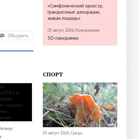
«Симфонический оркестр,
грандиозные декорации,
живая лошадь»
03 август 2026, Понедельник
Обсудить
3D-панорамки
СПОРТ
Четверг
05 август 2026, Среда
е