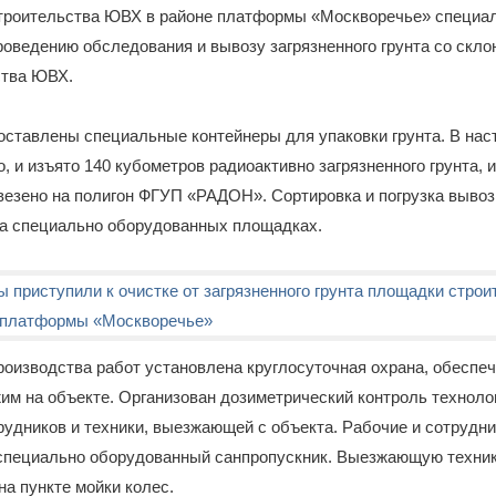
троительства ЮВХ в районе платформы «Москворечье» специа
роведению обследования и вывозу загрязненного грунта со скл
ства ЮВХ.
оставлены специальные контейнеры для упаковки грунта. В на
, и изъято 140 кубометров радиоактивно загрязненного грунта, и
езено на полигон ФГУП «РАДОН». Сортировка и погрузка вывоз
на специально оборудованных площадках.
оизводства работ установлена круглосуточная охрана, обеспеч
им на объекте. Организован дозиметрический контроль техноло
рудников и техники, выезжающей с объекта. Рабочие и сотрудни
 специально оборудованный санпропускник. Выезжающую техни
а пункте мойки колес.