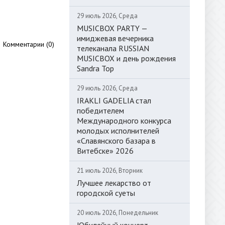
29 июль 2026, Среда
MUSICBOX PARTY —
имиджевая вечерника
Комментарии (0)
телеканала RUSSIAN
MUSICBOX и день рождения
Sandra Top
29 июль 2026, Среда
IRAKLI GADELIA стал
победителем
Международного конкурса
молодых исполнителей
«Славянского базара в
Витебске» 2026
21 июль 2026, Вторник
Лучшее лекарство от
городской суеты
20 июль 2026, Понедельник
Юбилейный концерт