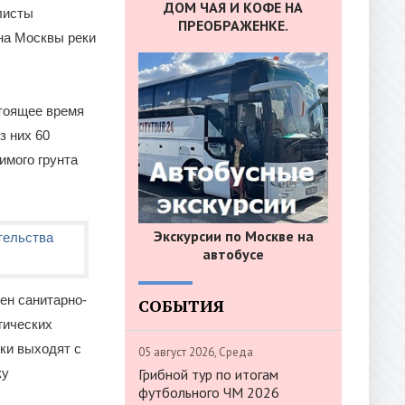
ДОМ ЧАЯ И КОФЕ НА
листы
ПРЕОБРАЖЕНКЕ.
она Москвы реки
стоящее время
з них 60
имого грунта
Экскурсии по Москве на
автобусе
ен санитарно-
СОБЫТИЯ
гических
ки выходят с
05 август 2026, Среда
Грибной тур по итогам
ку
футбольного ЧМ 2026