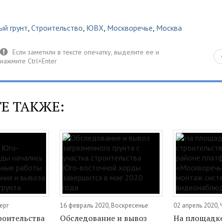
ый грунт
,
Строительство
,
ЮВХ
,
Москворечье
,
Москва
Е ТАКЖЕ:
ерг
16 февраль 2020, Воскресенье
02 апрель 2020, 
роительства
Обследование и вывоз
На площадк