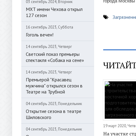
города Москвы
03 сентябрь 2024, Вторник
МХТ имени Чехова открыл
127 сезон
Загрязненн
16 сентябрь 2023, Суббота
Гоголь вечен!
14 сентябрь 2023, Четверг
Светский показ премьеры
спектакля «Собака на сене»
ЧИТАЙТ
14 сентябрь 2023, Четверг
Премьерой "Красавец
мужчина" открылся сезон в
Театре на Трубной
04 сентябрь 2023, Понедельник
Открытие сезона в театре
Шиловского
19 март 2020, Четв
04 сентябрь 2023, Понедельник
На участке ст