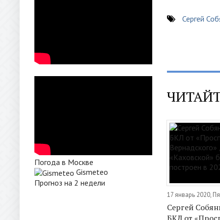
Сергей Соб
ЧИТАЙТ
Погода в Москве
Gismeteo
Прогноз на 2 недели
17 январь 2020, П
Сергей Собян
БКЛ от «Прос