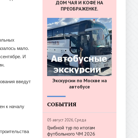
ДОМ ЧАЯ И КОФЕ НА
ПРЕОБРАЖЕНКЕ.
кольных
азалось мало.
 сентябре. И
ин.
Экскурсии по Москве на
зования введут
автобусе
СОБЫТИЯ
ен к началу
05 август 2026, Среда
Грибной тур по итогам
строительства
футбольного ЧМ 2026