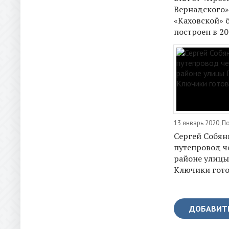
Вернадского»
«Каховской» 
построен в 20
13 январь 2020, 
Сергей Собян
путепровод ч
районе улицы
Ключики гото
ДОБАВИТ