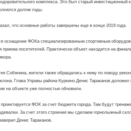
здоровительного комплекса. Это был старый инвестиционный к
олнялся долгие годы.
азал, что основные работы завершены еще в конце 2019 года.
ся оснащение ФОКа специализированным спортивным оборудов
я приема посетителей. Практически объект находится на финаль
ммэра.
ея Собянина, жители также обращались к нему по поводу реко
клона. Глава Управы района Куркино Денис Тараканов доложил г
ие на объекте уже полностью обновили.
 проектируется ФОК за счет бюджета города. Там будут тренаж
здевалки. За счет этого строения мы сделаем горнолыжный скл
заверил Денис Тараканов.