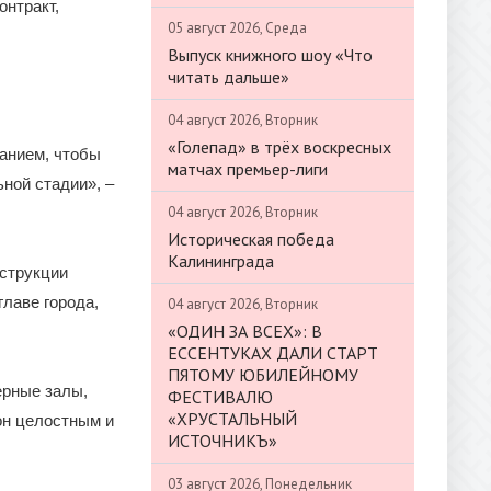
онтракт,
05 август 2026, Среда
Выпуск книжного шоу «Что
читать дальше»
04 август 2026, Вторник
«Голепад» в трёх воскресных
анием, чтобы
матчах премьер-лиги
ной стадии», –
04 август 2026, Вторник
Историческая победа
Калининграда
нструкции
лаве города,
04 август 2026, Вторник
«ОДИН ЗА ВСЕХ»: В
ЕССЕНТУКАХ ДАЛИ СТАРТ
ПЯТОМУ ЮБИЛЕЙНОМУ
ерные залы,
ФЕСТИВАЛЮ
«ХРУСТАЛЬНЫЙ
он целостным и
ИСТОЧНИКЪ»
03 август 2026, Понедельник