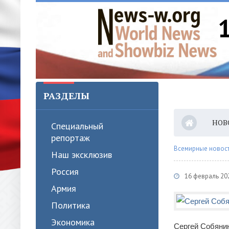
РАЗДЕЛЫ
НОВ
Специальный
репортаж
Всемирные новости
Наш эксклюзив
Россия
16 февраль 20
Армия
Политика
Экономика
Сергей Собянин