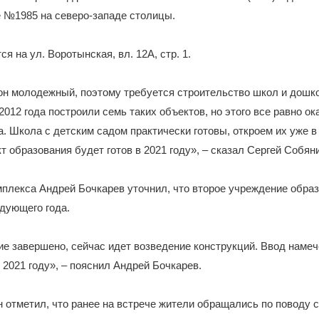
 №1985 на северо-западе столицы.
я на ул. Воротынская, вл. 12А, стр. 1.
йон молодежный, поэтому требуется строительство школ и дош
2012 года построили семь таких объектов, но этого все равно ок
. Школа с детским садом практически готовы, откроем их уже в
т образования будет готов в 2021 году», – сказал Сергей Собян
плекса Андрей Бочкарев уточнил, что второе учреждение обра
дующего года.
е завершено, сейчас идет возведение конструкций. Ввод намеч
в 2021 году», – пояснил Андрей Бочкарев.
 отметил, что ранее на встрече жители обращались по поводу 