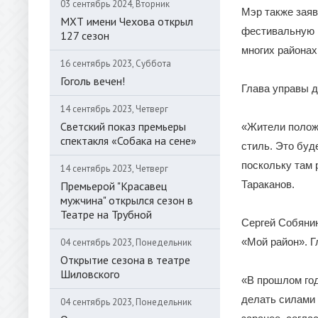
03 сентябрь 2024, Вторник
Мэр также заяв
МХТ имени Чехова открыл
фестивальную п
127 сезон
многих районах
16 сентябрь 2023, Суббота
Гоголь вечен!
Глава управы д
14 сентябрь 2023, Четверг
Светский показ премьеры
«Жители полож
спектакля «Собака на сене»
стиль. Это буд
поскольку там 
14 сентябрь 2023, Четверг
Тараканов.
Премьерой "Красавец
мужчина" открылся сезон в
Театре на Трубной
Сергей Собянин
«Мой район». Г
04 сентябрь 2023, Понедельник
Открытие сезона в театре
Шиловского
«В прошлом год
делать силами 
04 сентябрь 2023, Понедельник