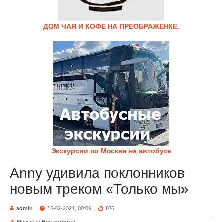
ДОМ ЧАЯ И КОФЕ НА ПРЕОБРАЖЕНКЕ.
Экскурсии по Москве на автобусе
Anny удивила поклонников
новым треком «Только мы»
admin
16-02-2021, 00:09
876
Музыка
/
Все новости