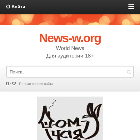
Войти
News-w.org
World News
Для аудитории 18+
Полная версия сайта