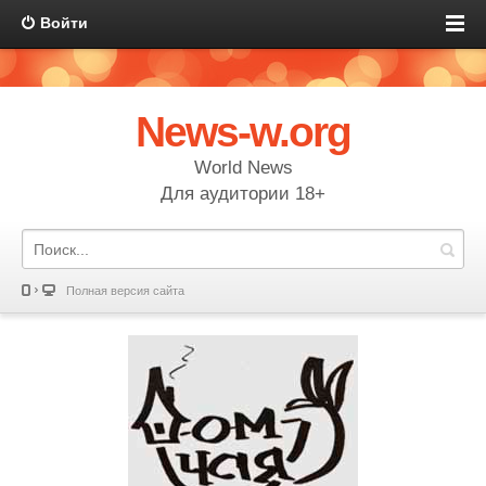
Войти
News-w.org
World News
Для аудитории 18+
Полная версия сайта