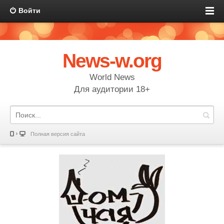
Войти
News-w.org
World News
Для аудитории 18+
Полная версия сайта