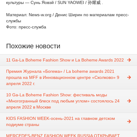
культуры — Сунь Яовэй / SUN YAOWEI / 孙耀威 .
Материал: News-w.org / Денис Ширин по материалам пресс-
службы
Фото: пресс-служба
Похожие новости
11 Ga-La Boheme Fashion Show и La Boheme Awards 2022
Премия Журнала «Богема» / La boheme awards 2021
прошла на MFF в Инновационном центре «Сколково» 9
апреля 2022 г.
10 Ga-La Boheme Fashion Show: фестиваль моды
«Многогранный блеск под любым углом» состоялось 24
апреля 2022 в Москве
KIDS FASHION WEEK-осень-2021 на главном детском
подиуме страны
MERCEDES-BENZ FASHION WEEK RUSSIA ОТКРЫВАЕТ